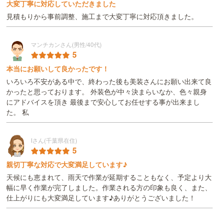
大変丁寧に対応していただきました
見積もりから事前調整、施工まで大変丁寧に対応頂きました。
マンチカンさん(男性/40代)
5
本当にお願いして良かったです！
いろいろ不安がある中で、終わった後も美装さんにお願い出来て良
かったと思っております。 外装色が中々決まらいなか、色々親身
にアドバイスを頂き 最後まで安心してお任せする事が出来まし
た。 私
Iさん(千葉県在住)
5
親切丁寧な対応で大変満足しています♪
天候にも恵まれて、雨天で作業が延期することもなく、予定より大
幅に早く作業が完了しました。作業される方の印象も良く、また、
仕上がりにも大変満足しています♪ありがとうございました！