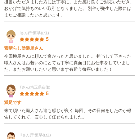
担当いただきました方には丁寧に、また感じ良くご対応いただき、
おかげで気持ちのいい取引となりました。 別件が発生した際には
またご相談したいと思います。
Iさん(千葉県在住)
5
素晴らし塗装屋さん
今回柳屋さんに頼んで良かったと思いました。 担当して下さった
職人さんはお若いのにとても丁寧に真面目にお仕事をしていまし
た。またお願いしたいと思います有難う御座いました！
Tさん(埼玉県在住)
5
満足です
来て頂いた職人さん達も感じが良く 毎回、その日何をしたのか報
告してくれて、安心して任せられました。
Hさん(千葉県在住)