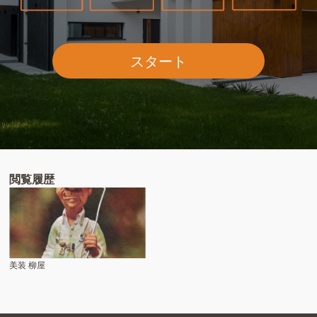
スタート
閲覧履歴
美装 柳屋