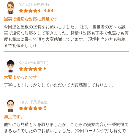
Mさん(千葉県在住)
4.89
誠実で適切な対応に満足です
今回壁と屋根の塗装をお願いしました。 社長、担当者の方々も誠
実で適切な対応をして頂きました。見積り対応も丁寧で色選びも何
度も相談に乗って頂き大変感謝しています。 現場担当の方も熟練
者で礼儀正しく仕
Kさん(千葉県在住)
5
大変よかったです
丁寧によくしっかりしていただいて大変感謝しております。
Hさん(千葉県在住)
5
満足です。
他社にも見積もりを取りましたが、こちらの提案内容が一番納得で
きるものでしたのでお願いしました。(今回コーキング打ち替えで