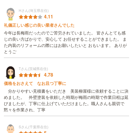
Hさん(埼玉県在住)
4.11
礼儀正しい感じの良い業者さんでした
今年は長梅雨だったのでご苦労されていました。 皆さんとても感
じの良い方ばかりで、安心して お任せすることができました。 ま
た内装のリフォームの際にはお願いしたいと おもいます。 ありが
とうご
Tさん(茨城県在住)
4.78
価格をおさえて なお且つ丁寧に
分かりやすい見積書をいただき 美装柳屋様に依頼することに決
めました。 外壁塗装を依頼した時期が梅雨の時期で作業日程は延
びましたが、丁寧に仕上げていただけました。職人さんも親切で
黙々を作業され、丁寧
Sさん(千葉県在住)
5