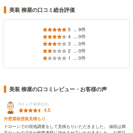
美装 柳屋の口コミ総合評価
5
...
9件
4
...
0件
3
...
0件
2
...
0件
1
...
0件
美装 柳屋の口コミレビュー・お客様の声
Nさん(千葉県在住)
4.5
外壁屋根塗装見積もり
ドローンでの現地調査をして見積もりいただきました。 値段は満
足だったのですが他業者様に決めさせていただきました。 お世話