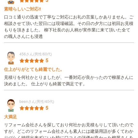
素晴らしいご対応‼️
口コミ通りの迅速で丁寧なご対応にお礼の言葉しかありません。ご
相談させて頂いた翌日には現場確認。その日の夕方には初回お見積
もりを頂きました。 柳下社長のお人柄が実作業に来て頂いた全て
の職人さんにも浸透
456さん(男性/60代)
5
仕上がりがとても綺麗でした。
見積りを何社かとりましたが、一番対応が良かったので柳屋さんに
決めました。 仕上がりも綺麗で満足です。
beenさん(男性/40代)
5
大満足
リフォーム会社さんを探しており何社かお見積もりして頂いたので
すが、どこのリフォーム会社さんも素人には建築用語が多くてわか
りづらく納得出来ずにいた時に口コミの評価が良かった柳屋さんを