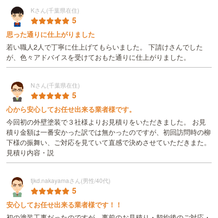
Kさん(千葉県在住)
5
思った通りに仕上がりました
若い職人2人で丁寧に仕上げてもらいました。 下請けさんでした
が、色々アドバイスを受けておもた通りに仕上がりました。
Nさん(千葉県在住)
5
心から安心してお任せ出来る業者様です。
今回初の外壁塗装で３社様よりお見積りをいただきました。 お見
積り金額は一番安かった訳では無かったのですが、初回訪問時の柳
下様の振舞い、ご対応を見ていて直感で決めさせていただきまた。
見積り内容・説
tjkd.nakayamaさん(男性/40代)
5
安心してお任せ出来る業者様です！！
初の塗装工事だったのですが、事前のお見積り・契約後のご対応・