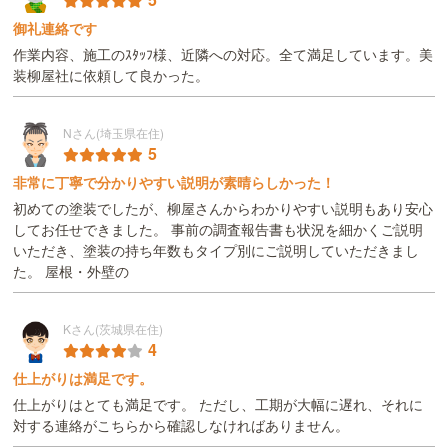
御礼連絡です
作業内容、施工のｽﾀｯﾌ様、近隣への対応。全て満足しています。美
装柳屋社に依頼して良かった。
Nさん(埼玉県在住)
5
非常に丁寧で分かりやすい説明が素晴らしかった！
初めての塗装でしたが、柳屋さんからわかりやすい説明もあり安心
してお任せできました。 事前の調査報告書も状況を細かくご説明
いただき、塗装の持ち年数もタイプ別にご説明していただきまし
た。 屋根・外壁の
Kさん(茨城県在住)
4
仕上がりは満足です。
仕上がりはとても満足です。 ただし、工期が大幅に遅れ、それに
対する連絡がこちらから確認しなければありません。