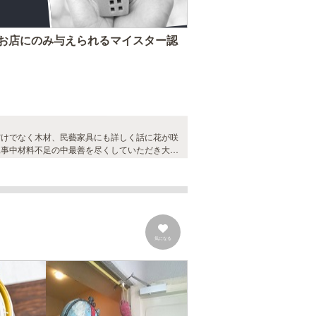
お店にのみ与えられるマイスター認
だけでなく木材、民藝家具にも詳しく話に花が咲
工事中材料不足の中最善を尽くしていただき大満
気になる