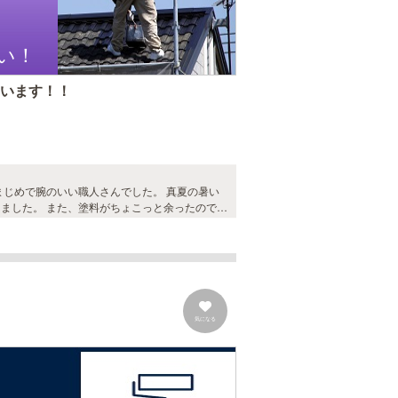
い！
ています！！
まじめで腕のいい職人さんでした。 真夏の暑い
ました。 また、塗料がちょこっと余ったので本
当は2度塗りのところ3度も塗ってもらえました。 そのおかげ？もあり今のところ問題まったくありません。 本当にお勧めしたいです。
気になる