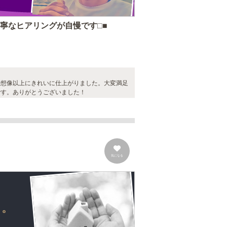
寧なヒアリングが自慢です□■
で想像以上にきれいに仕上がりました。大変満足
です。ありがとうございました！
気になる
に。