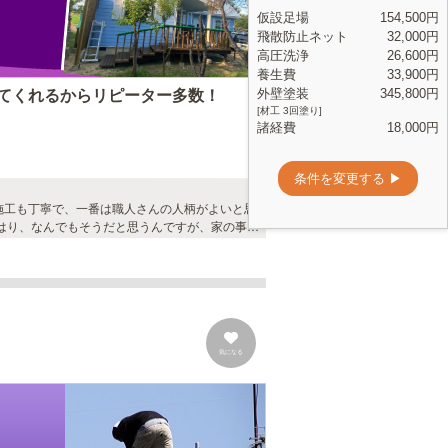
てくれるからリピーター多数！
施工も丁寧で、一番は職人さんの人柄がよいと思
す。
気になる