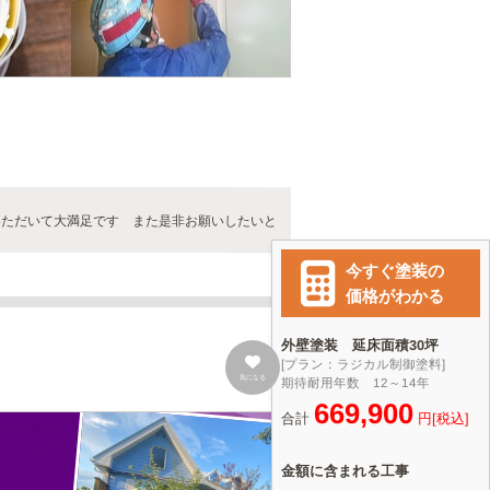
いただいて大満足です また是非お願いしたいと
気になる