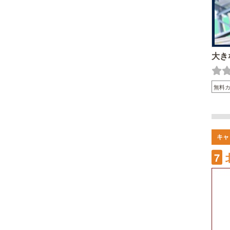
大き
無料
キャ
7