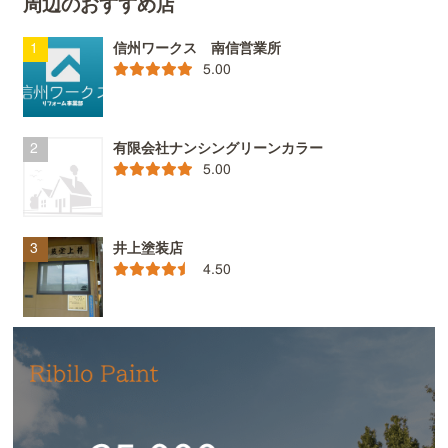
周辺のおすすめ店
信州ワークス 南信営業所
5.00
有限会社ナンシングリーンカラー
5.00
井上塗装店
4.50