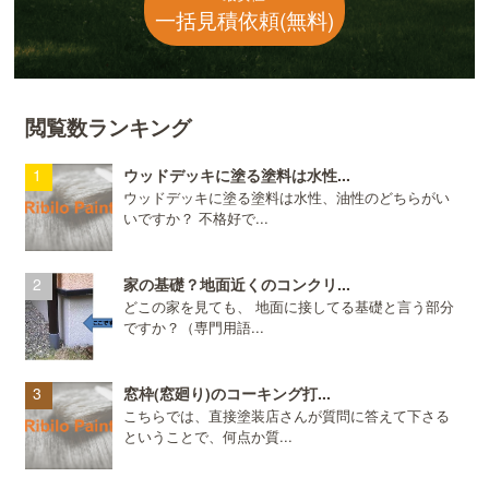
一括見積依頼(無料)
閲覧数ランキング
ウッドデッキに塗る塗料は水性...
ウッドデッキに塗る塗料は水性、油性のどちらがい
いですか？ 不格好で...
家の基礎？地面近くのコンクリ...
どこの家を見ても、 地面に接してる基礎と言う部分
ですか？（専門用語...
窓枠(窓廻り)のコーキング打...
こちらでは、直接塗装店さんが質問に答えて下さる
ということで、何点か質...