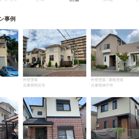
ン事例
外壁塗装
外壁塗装 / 屋根塗装
兵庫県明石市
兵庫県神戸市