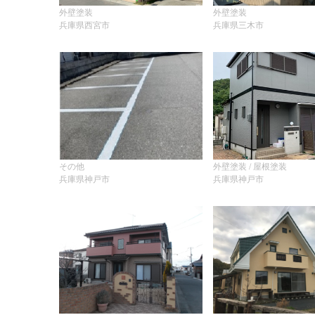
外壁塗装
外壁塗装
兵庫県西宮市
兵庫県三木市
その他
外壁塗装 / 屋根塗装
兵庫県神戸市
兵庫県神戸市