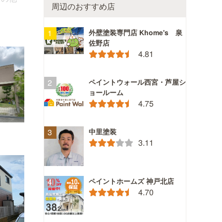
周辺のおすすめ店
外壁塗装専門店 Khome's 泉
佐野店
4.81
ペイントウォール西宮・芦屋シ
ョールーム
4.75
中里塗装
3.11
ペイントホームズ 神戸北店
4.70