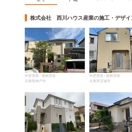
株式会社 西川ハウス産業の施工・デザイ
外壁塗装 / 屋根塗装
外壁塗装 / 屋根塗装
兵庫県神戸市
兵庫県宝塚市