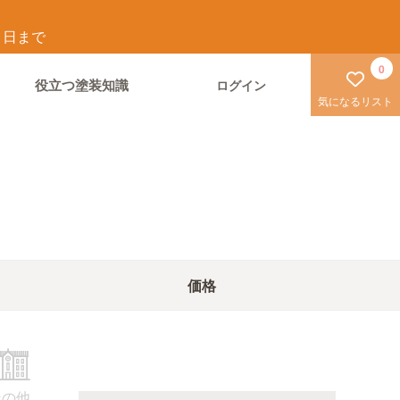
1
日まで
0
役立つ塗装知識
ログイン
気になるリスト
価格
その他