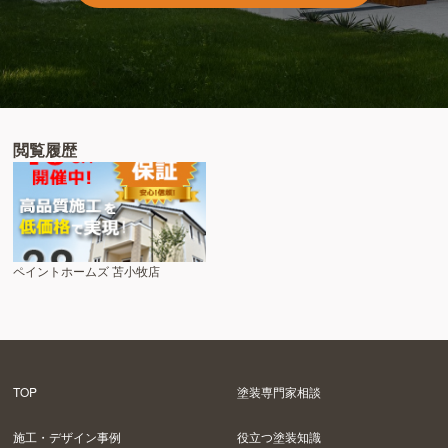
閲覧履歴
ペイントホームズ 苫小牧店
TOP
塗装専門家相談
施工・デザイン事例
役立つ塗装知識