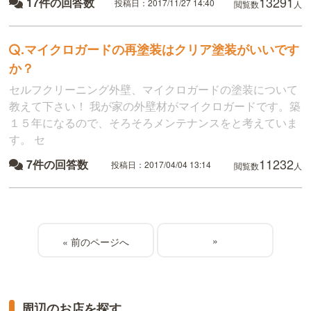
13291
17件の回答数
投稿日：2017/11/27 14:40
閲覧数
人
.
マイクロガードの再塗装はクリア塗装がいいです
か？
セルフクリーニング外壁、マイクロガードの塗装について
教えて下さい！ 我が家の外壁材がマイクロガードです。築
１５年になるので、そろそろメンテナンスをと考えていま
す。 セ
11232
7件の回答数
投稿日：2017/04/04 13:14
閲覧数
人
»
«
周辺のお店を探す