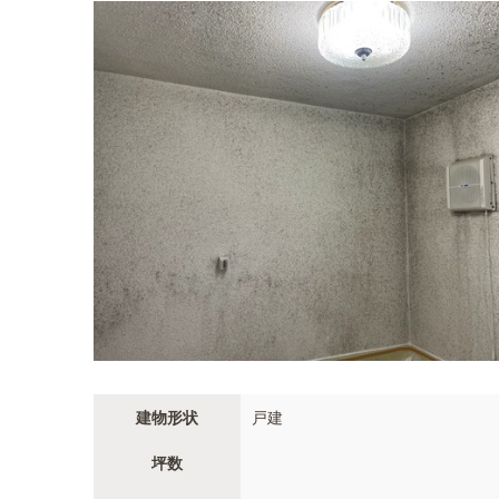
建物形状
戸建
坪数