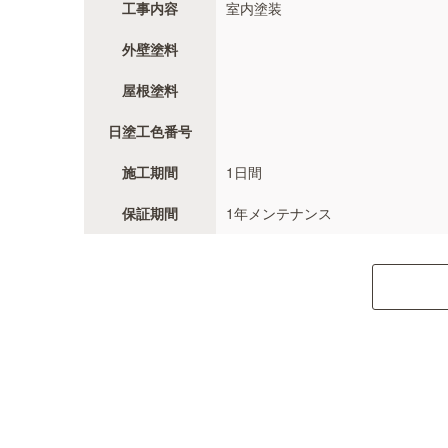
工事内容
室内塗装
外壁塗料
屋根塗料
日塗工色番号
施工期間
1日間
保証期間
1年メンテナンス