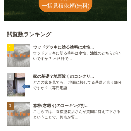
一括見積依頼(無料)
閲覧数ランキング
ウッドデッキに塗る塗料は水性...
ウッドデッキに塗る塗料は水性、油性のどちらがい
いですか？ 不格好で...
家の基礎？地面近くのコンクリ...
どこの家を見ても、 地面に接してる基礎と言う部分
ですか？（専門用語...
窓枠(窓廻り)のコーキング打...
こちらでは、直接塗装店さんが質問に答えて下さる
ということで、何点か質...