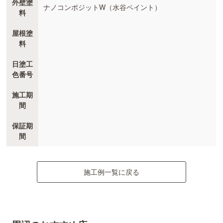
外壁塗
ナノコンポジットW（水谷ペイント）
料
屋根塗
料
日塗工
色番号
施工期
間
保証期
間
施工例一覧に戻る