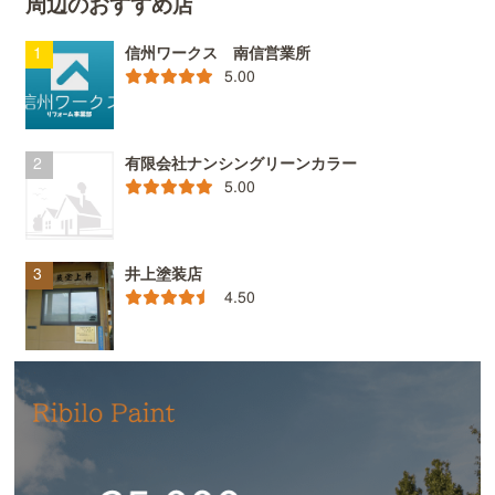
周辺のおすすめ店
信州ワークス 南信営業所
5.00
有限会社ナンシングリーンカラー
5.00
井上塗装店
4.50