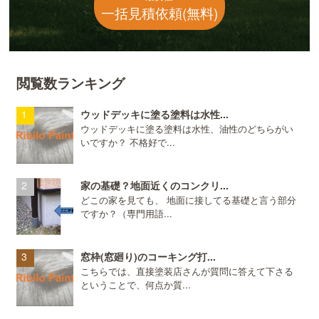
一括見積依頼(無料)
閲覧数ランキング
ウッドデッキに塗る塗料は水性...
ウッドデッキに塗る塗料は水性、油性のどちらがい
いですか？ 不格好で...
家の基礎？地面近くのコンクリ...
どこの家を見ても、 地面に接してる基礎と言う部分
ですか？（専門用語...
窓枠(窓廻り)のコーキング打...
こちらでは、直接塗装店さんが質問に答えて下さる
ということで、何点か質...