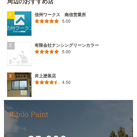
周辺のおすすめ店
信州ワークス 南信営業所
5.00
有限会社ナンシングリーンカラー
5.00
井上塗装店
4.50