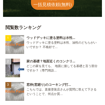
一括見積依頼(無料)
閲覧数ランキング
ウッドデッキに塗る塗料は水性...
ウッドデッキに塗る塗料は水性、油性のどちらがい
いですか？ 不格好で...
家の基礎？地面近くのコンクリ...
どこの家を見ても、 地面に接してる基礎と言う部分
ですか？（専門用語...
窓枠(窓廻り)のコーキング打...
こちらでは、直接塗装店さんが質問に答えて下さる
ということで、何点か質...