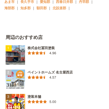
あま市
｜
長久手市
｜
愛知郡
｜
西春日井郡
｜
丹羽郡
｜
海部郡
｜
知多郡
｜
額田郡
｜
北設楽郡
｜
周辺のおすすめ店
株式会社冨田塗装
4.96
ペイントホームズ 名古屋西店
4.57
塗装本舗
5.00