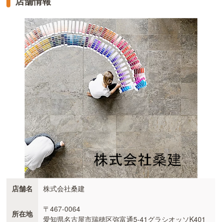
店舗情報
店舗名
株式会社桑建
〒467-0064
所在地
愛知県名古屋市瑞穂区弥富通5-41グラシオッソK401