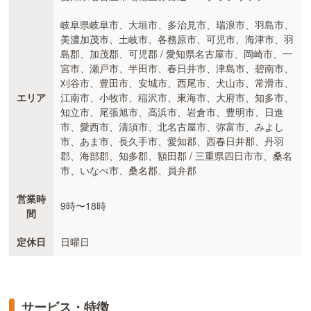
岐阜県岐阜市、大垣市、多治見市、瑞浪市、羽島市、
美濃加茂市、土岐市、各務原市、可児市、海津市、羽
島郡、加茂郡、可児郡 / 愛知県名古屋市、岡崎市、一
宮市、瀬戸市、半田市、春日井市、津島市、碧南市、
刈谷市、豊田市、安城市、西尾市、犬山市、常滑市、
エリア
江南市、小牧市、稲沢市、東海市、大府市、知多市、
知立市、尾張旭市、高浜市、岩倉市、豊明市、日進
市、愛西市、清須市、北名古屋市、弥富市、みよし
市、あま市、長久手市、愛知郡、西春日井郡、丹羽
郡、海部郡、知多郡、額田郡 / 三重県四日市市、桑名
市、いなべ市、桑名郡、員弁郡
営業時
9時〜18時
間
定休日
日曜日
サービス・特徴