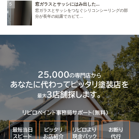
窓ガラスとサッシにはみ出した...
窓ガラスとサッシをつなぐシリコンシーリングの部
分が長年の結露でカビて...