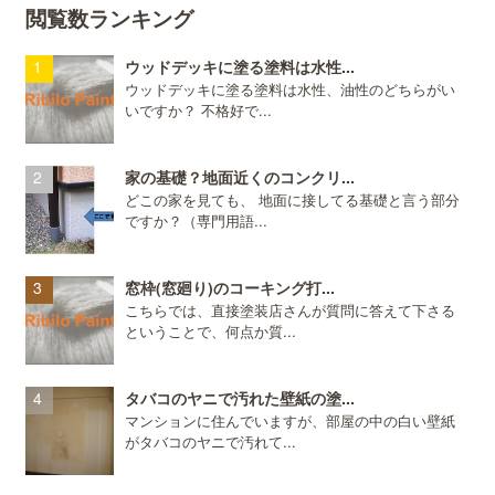
閲覧数ランキング
ウッドデッキに塗る塗料は水性...
ウッドデッキに塗る塗料は水性、油性のどちらがい
いですか？ 不格好で...
家の基礎？地面近くのコンクリ...
どこの家を見ても、 地面に接してる基礎と言う部分
ですか？（専門用語...
窓枠(窓廻り)のコーキング打...
こちらでは、直接塗装店さんが質問に答えて下さる
ということで、何点か質...
タバコのヤニで汚れた壁紙の塗...
マンションに住んでいますが、部屋の中の白い壁紙
がタバコのヤニで汚れて...