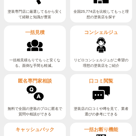
全国25,774店を比較してもっと理
塗装専門店に厳選してるから安く
て経験と知識が豊富
想の塗装店を探す
コンシェルジュ
一括見積
リビロコンシェルジュがご希望の
一括相見積もりでもっと安くな
る。面倒な手間も軽減。
理想の塗装店をご紹介
匿名専門家相談
口コミ閲覧
無料で全国の塗装のプロに匿名で
塗装店の口コミや噂を見て、業者
質問や相談ができる
選びの参考にできる
キャッシュバック
一括お断り機能