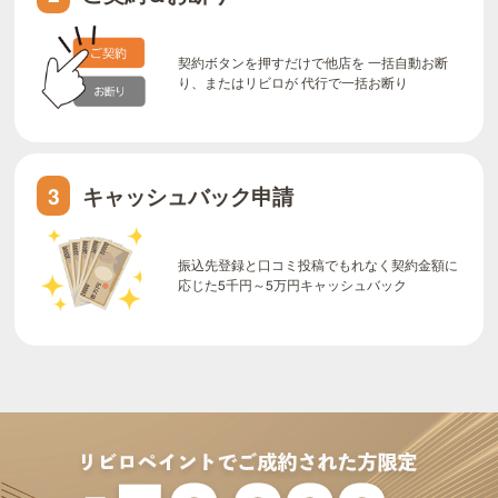
契約ボタンを押すだけで他店を 一括自動お断
り、またはリビロが 代行で一括お断り
キャッシュバック申請
3
振込先登録と口コミ投稿でもれなく契約金額に
応じた5千円～5万円キャッシュバック