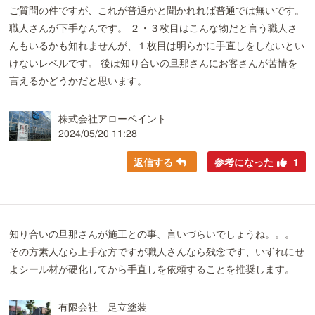
ご質問の件ですが、これが普通かと聞かれれば普通では無いです。
職人さんが下手なんです。 ２・３枚目はこんな物だと言う職人さ
んもいるかも知れませんが、１枚目は明らかに手直しをしないとい
けないレベルです。 後は知り合いの旦那さんにお客さんが苦情を
言えるかどうかだと思います。
株式会社アローペイント
2024/05/20 11:28
返信する
参考になった
1
知り合いの旦那さんが施工との事、言いづらいでしょうね。。。
その方素人なら上手な方ですが職人さんなら残念です、いずれにせ
よシール材が硬化してから手直しを依頼することを推奨します。
有限会社 足立塗装