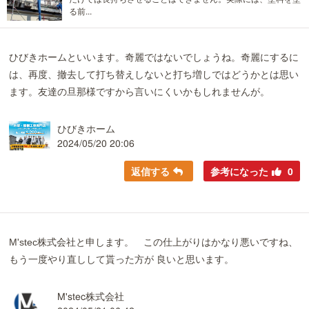
る前...
ひびきホームといいます。奇麗ではないでしょうね。奇麗にするに
は、再度、撤去して打ち替えしないと打ち増しではどうかとは思い
ます。友達の旦那様ですから言いにくいかもしれませんが。
ひびきホーム
2024/05/20 20:06
返信する
参考になった
0
M'stec株式会社と申します。 この仕上がりはかなり悪いですね、
もう一度やり直しして貰った方が 良いと思います。
M'stec株式会社