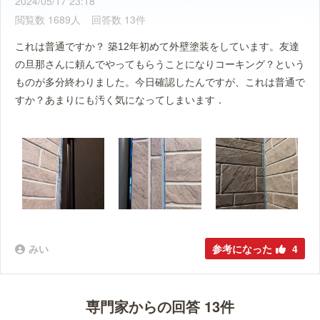
2024/05/17 23:18
閲覧数 1689人
回答数 13件
これは普通ですか？ 築12年初めて外壁塗装をしています。友達
の旦那さんに頼んでやってもらうことになりコーキング？という
ものが多分終わりました。今日確認したんですが、これは普通で
すか？あまりにも汚く気になってしまいます．
みい
参考になった
4
専門家からの回答 13件