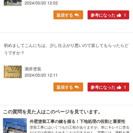
2024/05/20 12:02
返信する
参考になった
1
初めましてこんにちは。少し仕上がり悪いので直してもらったらど
うですか？
酒井塗装
2024/05/20 12:11
返信する
参考になった
1
この質問を見た人はこのページを見ています。
外壁塗装工事の鍵を握る！下地処理の役割と重要性
塗装工事にはいくつもの工程がありますが、単にキレイに塗る
だけでは長持ちさせることはできません。実際には、塗料を塗