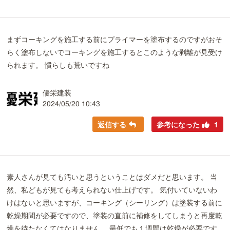
まずコーキングを施工する前にプライマーを塗布するのですがおそ
らく塗布しないでコーキングを施工するとこのような剥離が見受け
られます。 慣らしも荒いですね
優栄建装
2024/05/20 10:43
返信する
参考になった
1
素人さんが見ても汚いと思うということはダメだと思います。 当
然、私どもが見ても考えられない仕上げです。 気付いていないわ
けはないと思いますが、コーキング（シーリング）は塗装する前に
乾燥期間が必要ですので、塗装の直前に補修をしてしまうと再度乾
燥を待たなくてはなりません。 最低でも１週間は乾燥が必要です