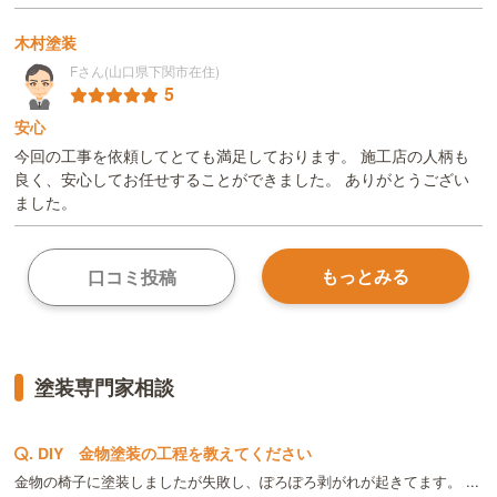
木村塗装
Fさん(山口県下関市在住)
5
安心
今回の工事を依頼してとても満足しております。 施工店の人柄も
良く、安心してお任せすることができました。 ありがとうござい
ました。
もっとみる
口コミ投稿
塗装専門家相談
.
DIY 金物塗装の工程を教えてください
金物の椅子に塗装しましたが失敗し、ぽろぽろ剥がれが起きてます。 ...