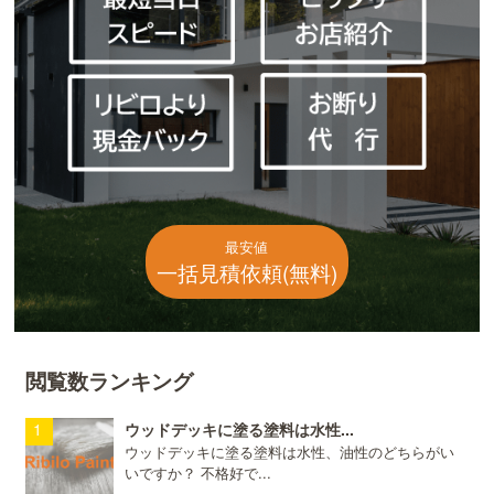
最安値
一括見積依頼(無料)
閲覧数ランキング
ウッドデッキに塗る塗料は水性...
ウッドデッキに塗る塗料は水性、油性のどちらがい
いですか？ 不格好で...