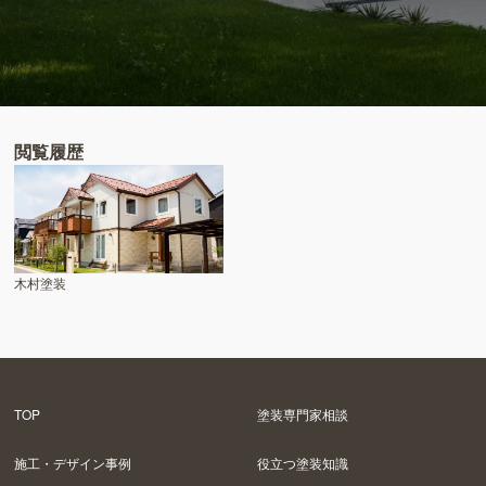
閲覧履歴
木村塗装
TOP
塗装専門家相談
施工・デザイン事例
役立つ塗装知識