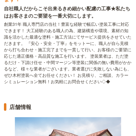
自社職人だからこそ出来るきめ細かい配慮の工事★私たち
はお客さまのご要望を一番大切にします。
創業31年 職人専門店の当社！豊富な経験で幅広い塗装工事に対応
できます！ 大工経験のある職人の為、建築構造や環境、素材の知
識を活かした最適な塗料・施工方法にてサービス提供をさせていた
だきます。 『安心・安全・丁寧』をモットーに、職人が自ら見積
から打ち合わせ・施工完了までを一貫して行い、お客様のご要望に
応じた適正価格・高品質な施工を行います。 塗装業者は、ただ塗
るだけ・下請け任せ・中間マージン等塗装に関係の無い費用がかか
るなど、様々な業者がございます。業者選びに失敗しない為にも、
ぜひ木村塗装へ全てお任せください！ お見積り、ご相談、カラー
シミュレーション無料！お気軽にお問合せください◇◆
店舗情報