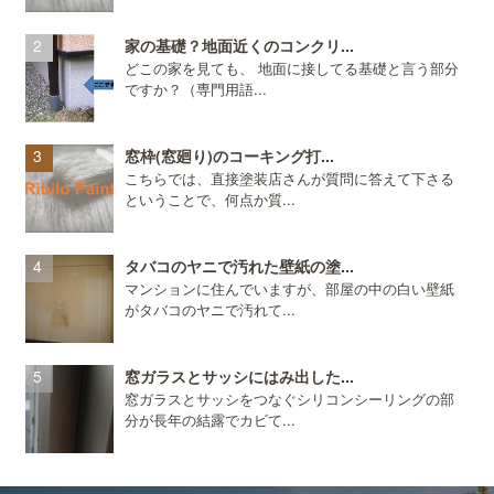
家の基礎？地面近くのコンクリ...
どこの家を見ても、 地面に接してる基礎と言う部分
ですか？（専門用語...
窓枠(窓廻り)のコーキング打...
こちらでは、直接塗装店さんが質問に答えて下さる
ということで、何点か質...
タバコのヤニで汚れた壁紙の塗...
マンションに住んでいますが、部屋の中の白い壁紙
がタバコのヤニで汚れて...
窓ガラスとサッシにはみ出した...
窓ガラスとサッシをつなぐシリコンシーリングの部
分が長年の結露でカビて...