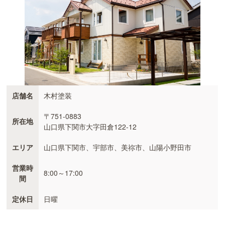
店舗名
木村塗装
〒751-0883
所在地
山口県下関市大字田倉122-12
エリア
山口県下関市、宇部市、美祢市、山陽小野田市
営業時
8:00～17:00
間
定休日
日曜