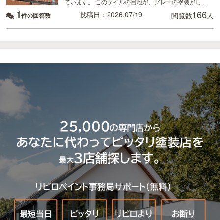
ています。 このタイルの目地が、グレーの塗装がして
1
166
あるのですが、かなり禿げてしまっていてるので補修
投稿日：2026,07/19
閲覧数
人
件の回答数
したいのですが、 タイルの目地を全てテープを貼っ