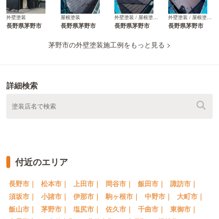
外壁塗装
屋根塗装
外壁塗装 / 屋根塗装 / 防水塗装
外壁塗装 / 屋根塗装 / 防水塗装
長野県茅野市
長野県茅野市
長野県茅野市
長野県茅野市
茅野市の外壁塗装施工例をもっと見る >
詳細検索
付近のエリア
長野市｜
松本市｜
上田市｜
岡谷市｜
飯田市｜
諏訪市｜
須坂市｜
小諸市｜
伊那市｜
駒ヶ根市｜
中野市｜
大町市｜
飯山市｜
茅野市｜
塩尻市｜
佐久市｜
千曲市｜
東御市｜