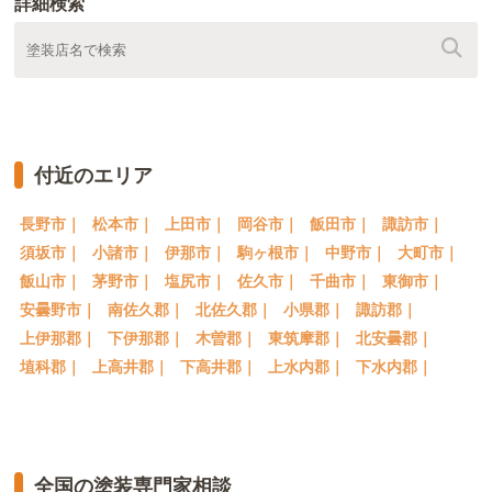
詳細検索
付近のエリア
長野市｜
松本市｜
上田市｜
岡谷市｜
飯田市｜
諏訪市｜
須坂市｜
小諸市｜
伊那市｜
駒ヶ根市｜
中野市｜
大町市｜
飯山市｜
茅野市｜
塩尻市｜
佐久市｜
千曲市｜
東御市｜
安曇野市｜
南佐久郡｜
北佐久郡｜
小県郡｜
諏訪郡｜
上伊那郡｜
下伊那郡｜
木曽郡｜
東筑摩郡｜
北安曇郡｜
埴科郡｜
上高井郡｜
下高井郡｜
上水内郡｜
下水内郡｜
全国の塗装専門家相談