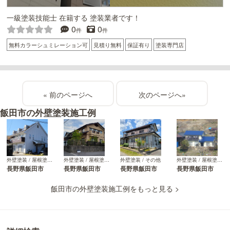
一級塗装技能士 在籍する 塗装業者です！
0
0
件
件
無料カラーシュミレーション可
見積り無料
保証有り
塗装専門店
«
»
飯田市の外壁塗装施工例
外壁塗装 / その他
外壁塗装 / 屋根塗装 / その他
外壁塗装 / 屋根塗装 / その他
外壁塗装 / 屋根塗装 / その他
長野県飯田市
長野県飯田市
長野県飯田市
長野県飯田市
飯田市の外壁塗装施工例をもっと見る >