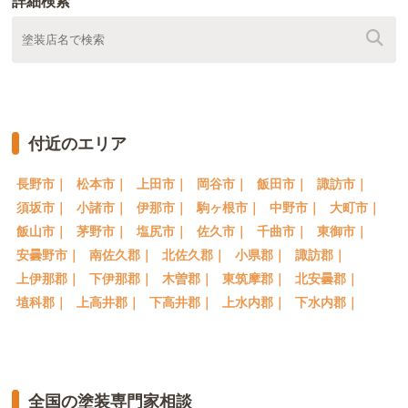
詳細検索
付近のエリア
長野市｜
松本市｜
上田市｜
岡谷市｜
飯田市｜
諏訪市｜
須坂市｜
小諸市｜
伊那市｜
駒ヶ根市｜
中野市｜
大町市｜
飯山市｜
茅野市｜
塩尻市｜
佐久市｜
千曲市｜
東御市｜
安曇野市｜
南佐久郡｜
北佐久郡｜
小県郡｜
諏訪郡｜
上伊那郡｜
下伊那郡｜
木曽郡｜
東筑摩郡｜
北安曇郡｜
埴科郡｜
上高井郡｜
下高井郡｜
上水内郡｜
下水内郡｜
全国の塗装専門家相談