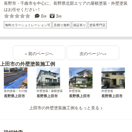
長野市・千曲市を中心に、長野県北部エリアの屋根塗装・外壁塗装
はお任せください！
0
3
件
件
無料カラーシュミレーション可
見積り無料
保証有り
塗装専門店
«
»
上田市の外壁塗装施工例
室内塗装 / その他
外壁塗装 / 屋根塗装
外壁塗装
外壁塗装
長野県上田市
長野県上田市
長野県上田市
長野県上田市
上田市の外壁塗装施工例をもっと見る >