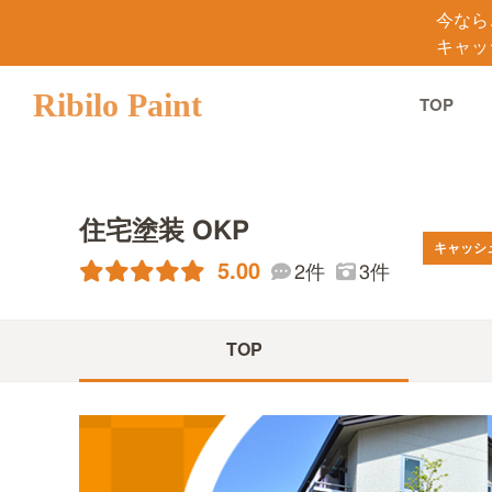
今なら
キャッ
Ribilo Paint
TOP
住宅塗装 OKP
キャッシ
5.00
2件
3件
TOP