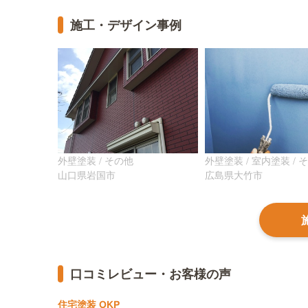
施工・デザイン事例
外壁塗装 / その他
外壁塗装 / 室内塗装 / 
山口県岩国市
広島県大竹市
口コミレビュー・お客様の声
住宅塗装 OKP