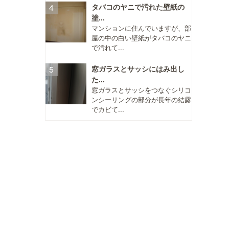
タバコのヤニで汚れた壁紙の
塗...
マンションに住んでいますが、部
屋の中の白い壁紙がタバコのヤニ
で汚れて...
窓ガラスとサッシにはみ出し
た...
窓ガラスとサッシをつなぐシリコ
ンシーリングの部分が長年の結露
でカビて...