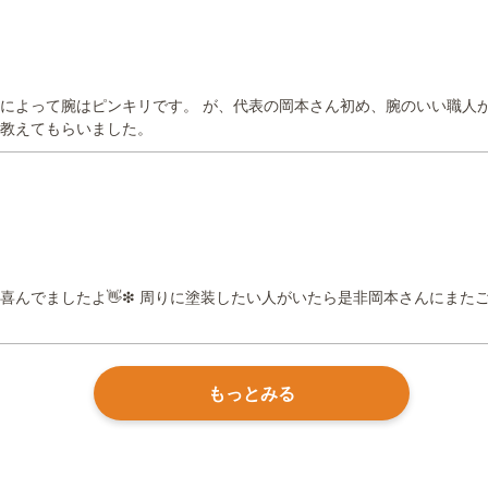
によって腕はピンキリです。 が、代表の岡本さん初め、腕のいい職人
教えてもらいました。
喜んでましたよ👋❇ 周りに塗装したい人がいたら是非岡本さんにまた
もっとみる