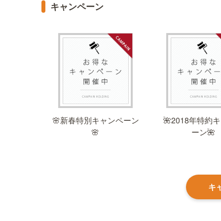
キャンペーン
🌸新春特別キャンペーン
🌺2018年特約
ーン🌺
🌸
キ