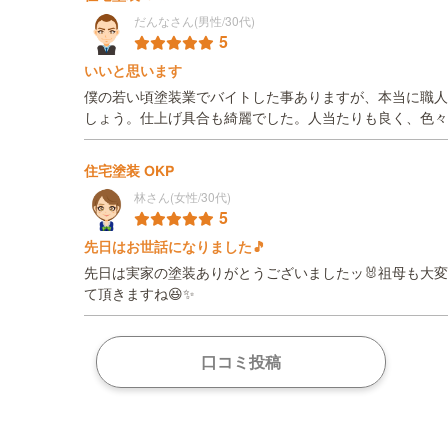
だんなさん(男性/30代)
5
いいと思います
僕の若い頃塗装業でバイトした事ありますが、本当に職人
しょう。仕上げ具合も綺麗でした。人当たりも良く、色々
住宅塗装 OKP
林さん(女性/30代)
5
先日はお世話になりました🎵
先日は実家の塗装ありがとうございましたッ🐰祖母も大変
て頂きますね😆✨
口コミ投稿