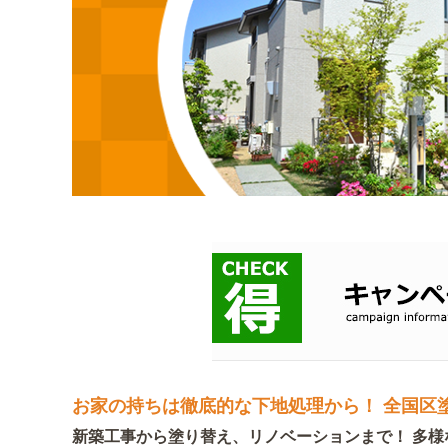
お家の持ちは徹底的な下地処理から！ 全国区
新築工事から塗り替え、リノベーションまで！ 多