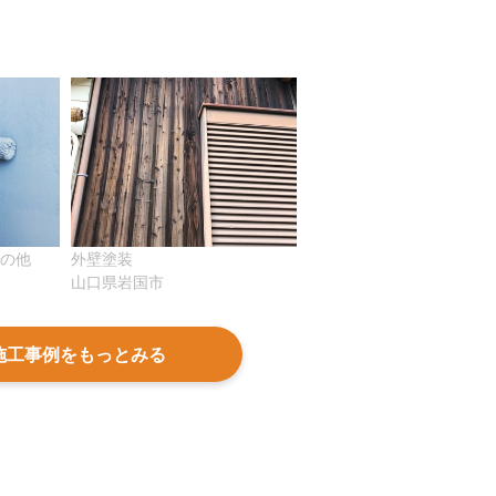
その他
外壁塗装
山口県岩国市
施工事例をもっとみる