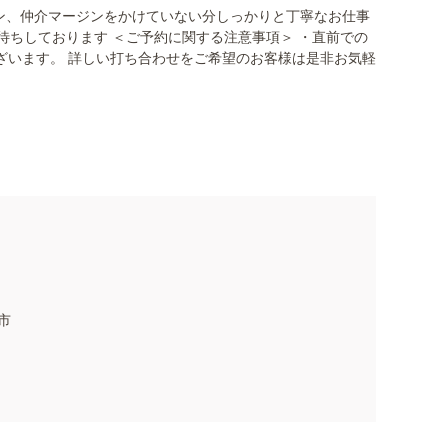
ン、仲介マージンをかけていない分しっかりと丁寧なお仕事
待ちしております ＜ご予約に関する注意事項＞ ・直前での
ざいます。 詳しい打ち合わせをご希望のお客様は是非お気軽
市