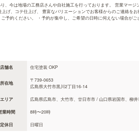
り、今は地場の工務店さんや自社施工を行っております。 営業マージ
仕上げ、コテ仕上げ、 豊富なバリエーションでお客様からのご連絡をお
、ご予約ください。 ・予約が集中し、ご希望の日時に伺えない場合がご
店舗名
住宅塗装 OKP
〒739-0653
所在地
広島県大竹市黒川2丁目16-14
エリア
広島県広島市、大竹市、廿日市市 / 山口県岩国市、柳井
営業時間
8時〜20時
定休日
日曜日