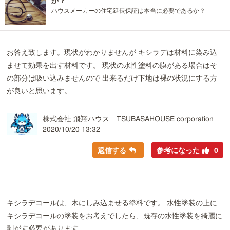
ハウスメーカーの住宅延長保証は本当に必要であるか？
お答え致します。現状がわかりませんが キシラデは材料に染み込
ませて効果を出す材料です。 現状の水性塗料の膜がある場合はそ
の部分は吸い込みませんので 出来るだけ下地は裸の状況にする方
が良いと思います。
株式会社 飛翔ハウス TSUBASAHOUSE corporation
2020/10/20 13:32
返信する
参考になった
0
キシラデコールは、木にしみ込ませる塗料です。 水性塗装の上に
キシラデコールの塗装をお考えでしたら、既存の水性塗装を綺麗に
剥がす必要があります。