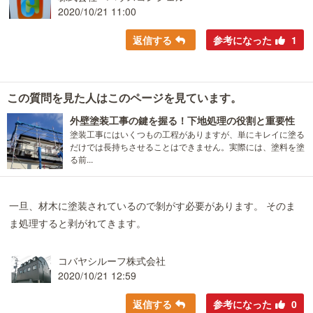
2020/10/21 11:00
返信する
参考になった
1
この質問を見た人はこのページを見ています。
外壁塗装工事の鍵を握る！下地処理の役割と重要性
塗装工事にはいくつもの工程がありますが、単にキレイに塗る
だけでは長持ちさせることはできません。実際には、塗料を塗
る前...
一旦、材木に塗装されているので剝がす必要があります。 そのま
ま処理すると剥がれてきます。
コバヤシルーフ株式会社
2020/10/21 12:59
返信する
参考になった
0