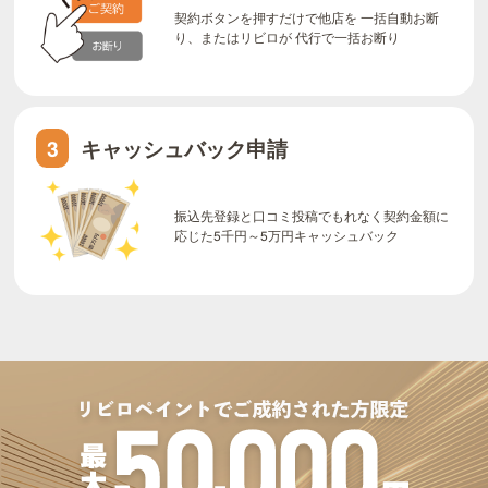
契約ボタンを押すだけで他店を 一括自動お断
り、またはリビロが 代行で一括お断り
キャッシュバック申請
3
振込先登録と口コミ投稿でもれなく契約金額に
応じた5千円～5万円キャッシュバック