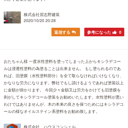
株式会社習志野建装
2020/10/20 20:28
返信する
参考になった
0
おたちゃん様 一度水性塗料を塗ってしまった上からキシラデコー
ルは浸透性塗料の為塗ることは出来ません。 もし塗られるのであ
れば、旧塗膜（水性塗料部分）を全て取らなければいけなくなり、
かなりな労力になります。弊社でもし請けるようであれば塗装以上
に金額が掛かります。 今回少々金額又は労力をかけても旧塗膜を
剥がしてキシラデコール塗装をお勧めいたします。水性塗料が悪い
わけではありませんが、木の本来の良さを保つためにはキシラデコ
ールの様なオイルステイン系塗料をお勧め致します。
株式会社 ハウスコンシェル