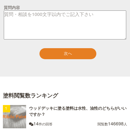
質問内容
塗料閲覧数ランキング
ウッドデッキに塗る塗料は水性、油性のどちらがいい
ですか？
14
146698
件の回答
閲覧数
人