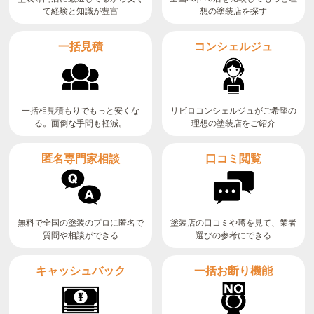
て経験と知識が豊富
想の塗装店を探す
コンシェルジュ
一括見積
リビロコンシェルジュがご希望の
一括相見積もりでもっと安くな
る。面倒な手間も軽減。
理想の塗装店をご紹介
匿名専門家相談
口コミ閲覧
無料で全国の塗装のプロに匿名で
塗装店の口コミや噂を見て、業者
質問や相談ができる
選びの参考にできる
キャッシュバック
一括お断り機能