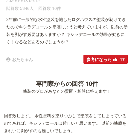
2020/10/18 09:12
閲覧数 5346人
回答数 10件
3年前に一般的な水性塗装を施したログハウスの塗装が剥げてき
たのでキシラデコールを塗装しようと考えていますが、以前の塗
装を剥がす必要はありますか？ キシラデコールの効果が効きに
くくなるなどあるのでしょうか？
おたちゃん
参考になった
17
専門家からの回答 10件
塗装のプロがあなたの質問・相談に答えます！
回答致します。 水性塗料を塗りつぶしで塗装をしてしまっている
のであれば、キシラデコールは難しいと思います。 以前の塗膜を
きれいに剥がすのも難しいでしょう。