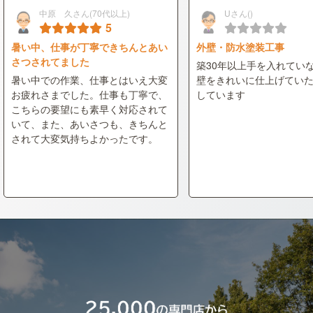
中原 久さん(70代以上)
Uさん()
5
暑い中、仕事が丁寧できちんとあい
外壁・防水塗装工事
さつされてました
築30年以上手を入れてい
暑い中での作業、仕事とはいえ大変
壁をきれいに仕上げてい
お疲れさまでした。仕事も丁寧で、
しています
こちらの要望にも素早く対応されて
いて、また、あいさつも、きちんと
されて大変気持ちよかったです。