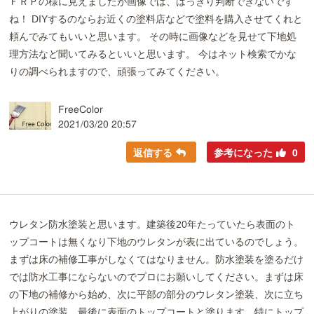
ＦＲＰの様に見えましたが画像では、はっきり判断できないです
ね！ DIYするのならお近くの塗料店などで塗料を購入させてくれと
頼んでみてもいいと思います。 その時に画像などを見せて下地処
理方法など聞いてみるといいと思います。 今はネット検索でかな
りの調べられますので、頑張ってみてください。
FreeColor
2021/03/20 20:57
返信する
参考になった
0
ウレタン防水塗装と思います。建築後20年たっていたら表面のト
ップコートは無くなり下地のウレタンが表に出ているのでしょう。
まずは床の補修工事がしなくてはなりません。防水塗装を塗るだけ
では防水工事にならないのでプロにお願いしてください。まずは床
の下地の補修から始め、次に平部の部分のウレタン塗装、次に立ち
上がりの塗装、最後に表面のトップコートと塗ります。特にトップ