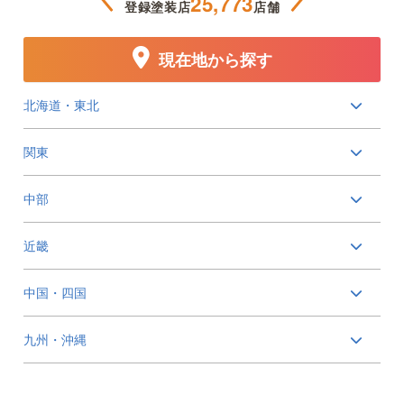
25,773
登録塗装店
店舗
現在地から探す
北海道・東北
関東
中部
近畿
中国・四国
九州・沖縄