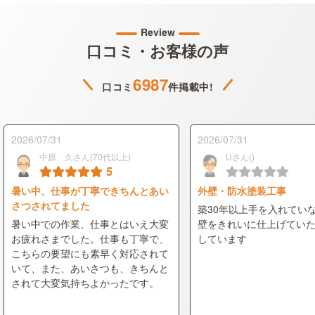
Review
口コミ・お客様の声
6987
口コミ
件掲載中!
2026/07/31
2026/07/31
中原 久さん(70代以上)
Uさん()
5
暑い中、仕事が丁寧できちんとあい
外壁・防水塗装工事
さつされてました
築30年以上手を入れてい
暑い中での作業、仕事とはいえ大変
壁をきれいに仕上げてい
お疲れさまでした。仕事も丁寧で、
しています
こちらの要望にも素早く対応されて
いて、また、あいさつも、きちんと
されて大変気持ちよかったです。