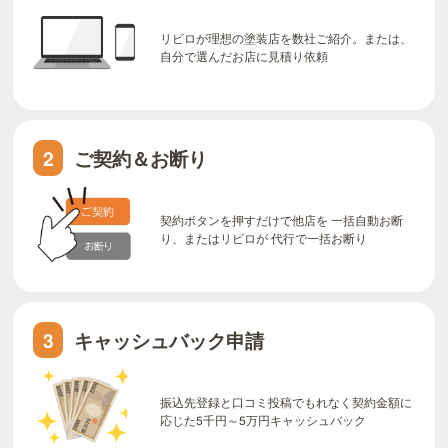
リビロが理想の塗装店を数社ご紹介。または、
自分で選んだお店に見積り依頼
ご契約＆お断り
2
契約ボタンを押すだけで他店を 一括自動お断
り、またはリビロが 代行で一括お断り
キャッシュバック申請
3
振込先登録と口コミ投稿でもれなく契約金額に
応じた5千円～5万円キャッシュバック