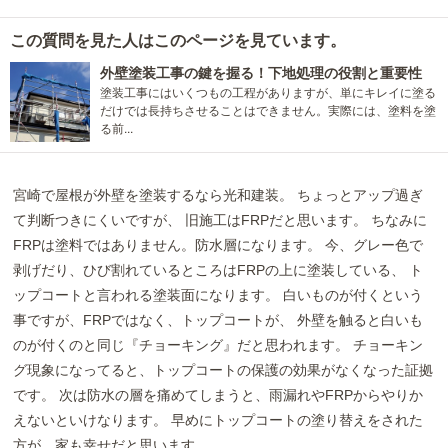
この質問を見た人はこのページを見ています。
外壁塗装工事の鍵を握る！下地処理の役割と重要性
塗装工事にはいくつもの工程がありますが、単にキレイに塗る
だけでは長持ちさせることはできません。実際には、塗料を塗
る前...
宮崎で屋根が外壁を塗装するなら光和建装。 ちょっとアップ過ぎ
て判断つきにくいですが、 旧施工はFRPだと思います。 ちなみに
FRPは塗料ではありません。防水層になります。 今、グレー色で
剥げだり、ひび割れているところはFRPの上に塗装している、 ト
ップコートと言われる塗装面になります。 白いものが付くという
事ですが、FRPではなく、トップコートが、 外壁を触ると白いも
のが付くのと同じ『チョーキング』だと思われます。 チョーキン
グ現象になってると、トップコートの保護の効果がなくなった証拠
です。 次は防水の層を痛めてしまうと、雨漏れやFRPからやりか
えないといけなります。 早めにトップコートの塗り替えをされた
方が、家も幸せだと思います。