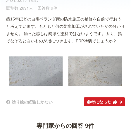
2021/03/17 14:47
閲覧数 2691人
回答数 9件
築15年ほどの自宅ベランダ床の防水施工の補修を自前で行おう
と考えています。もともと何の防水加工がされていたかの分かり
ません。 触った感じは肉厚な塗料ではないようです。固く、指
でなぞると白いものが指につきます。FRP塗装でしょうか？
塗り絵の経験しかない
参考になった
9
専門家からの回答 9件