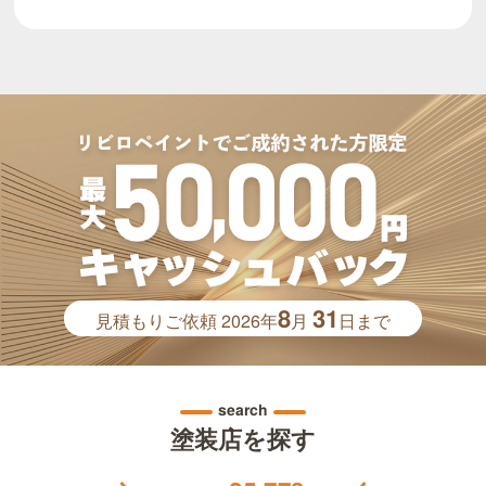
8
31
見積もりご依頼
2026年
月
日まで
search
塗装店を探す