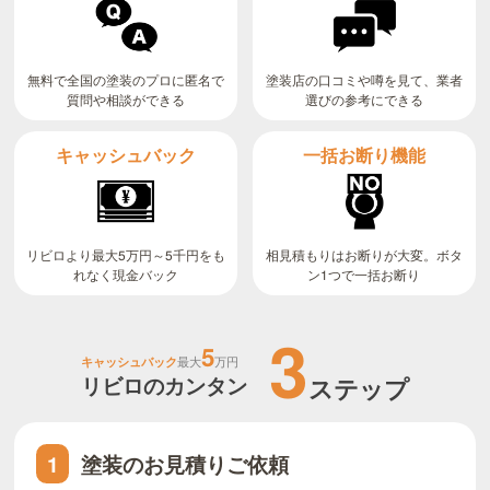
無料で全国の塗装のプロに匿名で
塗装店の口コミや噂を見て、業者
質問や相談ができる
選びの参考にできる
キャッシュバック
一括お断り機能
リビロより最大5万円～5千円をも
相見積もりはお断りが大変。ボタ
ン1つで一括お断り
れなく現金バック
3
5
キャッシュバック
最大
万円
リビロのカンタン
ステップ
塗装のお見積りご依頼
1