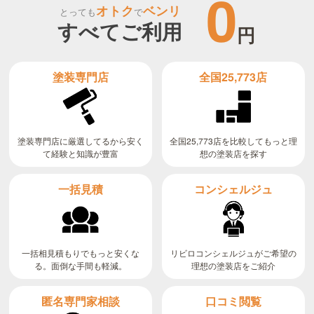
0
オトク
ベンリ
とっても
で
すべてご利用
円
全国25,773店
塗装専門店
全国25,773店を比較してもっと理
塗装専門店に厳選してるから安く
て経験と知識が豊富
想の塗装店を探す
コンシェルジュ
一括見積
リビロコンシェルジュがご希望の
一括相見積もりでもっと安くな
る。面倒な手間も軽減。
理想の塗装店をご紹介
匿名専門家相談
口コミ閲覧