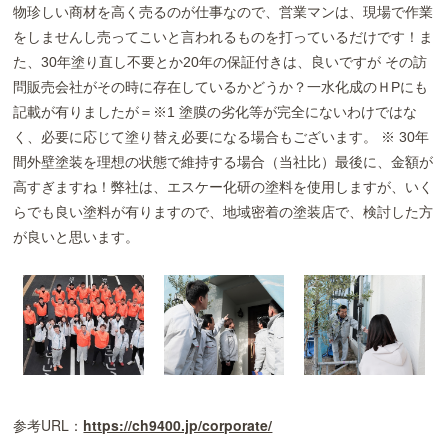
物珍しい商材を高く売るのが仕事なので、営業マンは、現場で作業
をしませんし売ってこいと言われるものを打っているだけです！ま
た、30年塗り直し不要とか20年の保証付きは、良いですが その訪
問販売会社がその時に存在しているかどうか？一水化成のＨPにも
記載が有りましたが＝※1 塗膜の劣化等が完全にないわけではな
く、必要に応じて塗り替え必要になる場合もございます。 ※ 30年
間外壁塗装を理想の状態で維持する場合（当社比）最後に、金額が
高すぎますね！弊社は、エスケー化研の塗料を使用しますが、いく
らでも良い塗料が有りますので、地域密着の塗装店で、検討した方
が良いと思います。
参考URL：
https://ch9400.jp/corporate/