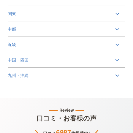
関東
中部
近畿
中国・四国
九州・沖縄
Review
口コミ・お客様の声
6987
口コミ
件掲載中!