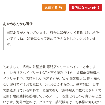
返信する
参考になった
3
あやめさんから返信
回答ありがとうございます。 確かに30年という期間は信じがた
いですよね。 冷静になって改めて考えなおしたいとおもいま
す。
初めまして、広島の外壁塗装 専門店クリーンペイントと申しま
す。レガリアハイブリットGTと言う塗料ですが、多機能型無機ハ
イブリッドで、素晴らしい内容ですが、我々 塗装職人は 良く知ら
ない塗料です！お客様に いつもお伝えするのは、基本的に、日本
で製造されている塗料で、老舗で有り（期待耐久年数などをＨＰで
公開）建築塗料を熟知しているメーカーを選ばれるのが良いかと思
います。海外の塗料は、ダメです！訪問販売は、お客様の知らない