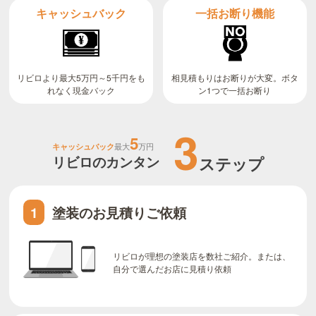
キャッシュバック
一括お断り機能
リビロより最大5万円～5千円をも
相見積もりはお断りが大変。ボタ
ン1つで一括お断り
れなく現金バック
3
5
キャッシュバック
最大
万円
リビロのカンタン
ステップ
塗装のお見積りご依頼
1
リビロが理想の塗装店を数社ご紹介。または、
自分で選んだお店に見積り依頼