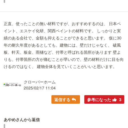
正直、使ったことの無い材料ですが、おすすめするのは、 日本ペ
イント、エスケイ化研、関西ペイントの材料です。 しっかりと実
績のある会社で、金額も抑えることができると思います。 仮に30
年の耐久年度があるとしても、建物には、壁だけじゃなく、 破風
板、軒天、板金、雨樋など、付帯と呼ばれる箇所があります 壁よ
りも、付帯箇所の方が痛むことが早いので、壁の材料だけに目を向
けるのではなく、 建物全体を見ていくことがいいと思います。
クローバーホーム
2025/02/17 11:04
返信する
参考になった
3
あやめさんから返信