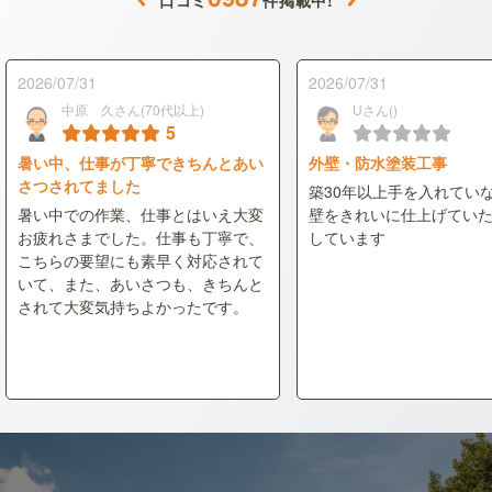
2026/07/31
2026/07/31
中原 久さん(70代以上)
Uさん()
5
暑い中、仕事が丁寧できちんとあい
外壁・防水塗装工事
さつされてました
築30年以上手を入れてい
暑い中での作業、仕事とはいえ大変
壁をきれいに仕上げてい
お疲れさまでした。仕事も丁寧で、
しています
こちらの要望にも素早く対応されて
いて、また、あいさつも、きちんと
されて大変気持ちよかったです。