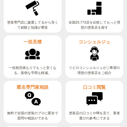
全国25,773店を比較してもっと理
塗装専門店に厳選してるから安く
て経験と知識が豊富
想の塗装店を探す
コンシェルジュ
一括見積
リビロコンシェルジュがご希望の
一括相見積もりでもっと安くな
る。面倒な手間も軽減。
理想の塗装店をご紹介
匿名専門家相談
口コミ閲覧
無料で全国の塗装のプロに匿名で
塗装店の口コミや噂を見て、業者
質問や相談ができる
選びの参考にできる