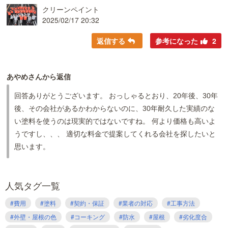
クリーンペイント
2025/02/17 20:32
返信する
参考になった
2
あやめさんから返信
回答ありがとうございます。 おっしゃるとおり、20年後、30年
後、その会社があるかわからないのに、30年耐久した実績のな
い塗料を使うのは現実的ではないですね。 何より価格も高いよ
うですし、、、 適切な料金で提案してくれる会社を探したいと
思います。
人気タグ一覧
#費用
#塗料
#契約・保証
#業者の対応
#工事方法
#外壁・屋根の色
#コーキング
#防水
#屋根
#劣化度合