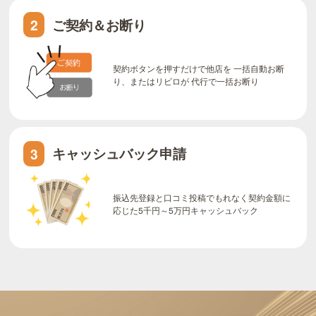
ご契約＆お断り
2
契約ボタンを押すだけで他店を 一括自動お断
り、またはリビロが 代行で一括お断り
キャッシュバック申請
3
振込先登録と口コミ投稿でもれなく契約金額に
応じた5千円～5万円キャッシュバック