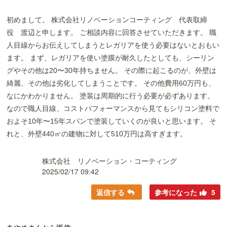
初めまして。 株式会社リノベーションコーティング 代表取締
役 渡辺と申します。 ご相談内容に回答させていただきます。 職
人目線からお伝えしてしまうとレガリアを使う必要はないとおもい
ます。 まず、レガリアを使い塗膜が耐久したとしても、シーリン
グやその他は20〜30年持ちません。 その際に起こるのが、外壁は
綺麗、その他は劣化してしまうことです。 その他費用60万円も、
なにかわかりません。 塗装は周期的に行う必要が必ずあります。
なので職人目線、コストパフォーマンスから見てもシリコン塗料で
およそ10年〜15年スパンで塗装していくのが良いと思います。 そ
れと、外壁440㎡の建物に対して510万円は高すぎます。
株式会社 リノベーション・コーティング
2025/02/17 09:42
返信する
参考になった
5