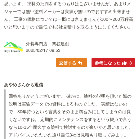
思います。 塗料の批判をするつもりはございませんが、あまりメ
ジャーでは無い塗料メーカーは実績が無いのでおすすめ出来ませ
ん。 工事の価格については一概には言えませんが100〜200万程高
いと思いますので最低でも3社見積りを取るようにしてください。
外装専門店 関谷建創
2025/02/17 09:53
返信する
参考になった
3
あやめさんから返信
回答ありがとうございます。 確かに、塗料の説明を頂いた際の
説明は実験データでの資料によるものでした。 実績はないの
で、30年持つという言葉をそのまま鵜呑みにしてしまうのは良
くないですね。 定期的にメンテナンスをするという観点で言う
なら10-15年耐久する塗料で検討するのが良いかと思いました。
アドバイスいただいた通り最低3社は見積もり取ってみます。