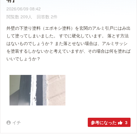
2026/06/09 08:42
閲覧数 209人
回答数 2件
外壁の下塗り塗料（エポキシ塗料）を玄関のアルミ引戸にはみ出
して塗ってしまいました。 すでに硬化しています。 落とす方法
はないものでしょうか？ また落とせない場合は、アルミサッシ
を塗装するしかないかと考えていますが、その場合は何を塗れば
いいでしょうか？
イチ
参考になった
3