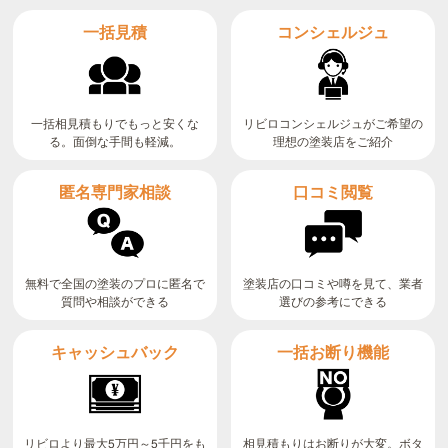
コンシェルジュ
一括見積
リビロコンシェルジュがご希望の
一括相見積もりでもっと安くな
る。面倒な手間も軽減。
理想の塗装店をご紹介
匿名専門家相談
口コミ閲覧
無料で全国の塗装のプロに匿名で
塗装店の口コミや噂を見て、業者
質問や相談ができる
選びの参考にできる
キャッシュバック
一括お断り機能
リビロより最大5万円～5千円をも
相見積もりはお断りが大変。ボタ