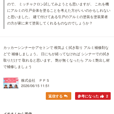
ので、 ミッチャクロン試してみようとも思いますが、 これを機
にアルミの引戸全体を塗ることを考えた方がいいのかもしれない
と思いました。 建て付けてある引戸のアルミの塗装を塗装業者
の方が家に来て塗装してくれるものなのでしょうか？
カッカーシンナーかアセトンで 根気よく拭き取り アルミ補修剤な
どで 補修しましょう。 日にちが経ってなければ シンナーでの拭き
取りだけで 取れると思います。 艶が無くなったら アルミ艶出し材
で補修しましょう
株式会社 ＰＰＳ
2026/06/15 11:51
返信する
参考になった
2
イチさんから返信