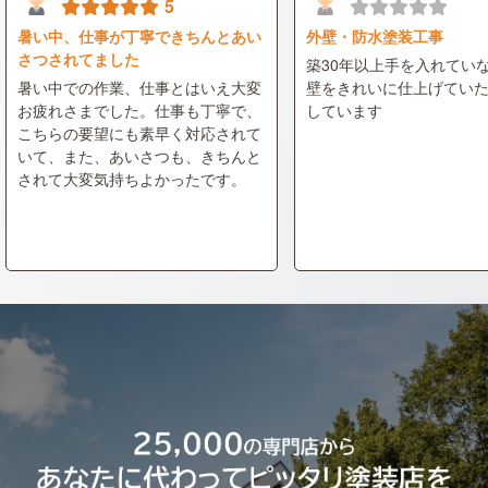
5
暑い中、仕事が丁寧できちんとあい
外壁・防水塗装工事
さつされてました
築30年以上手を入れてい
暑い中での作業、仕事とはいえ大変
壁をきれいに仕上げてい
お疲れさまでした。仕事も丁寧で、
しています
こちらの要望にも素早く対応されて
いて、また、あいさつも、きちんと
されて大変気持ちよかったです。