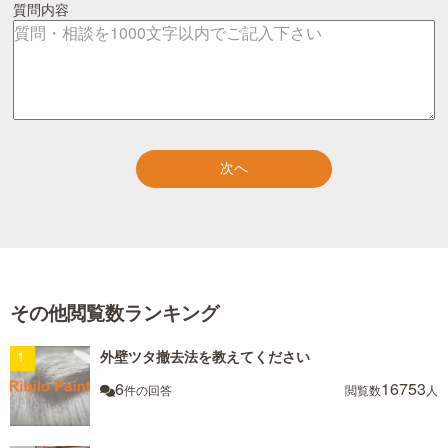
質問内容
その他閲覧数ランキング
外壁ツタ撤去法を教えてください
6
16753
件の回答
閲覧数
人