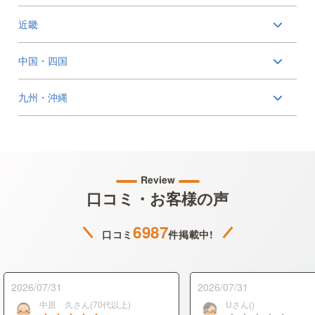
近畿
中国・四国
九州・沖縄
Review
口コミ・お客様の声
6987
口コミ
件掲載中!
2026/07/31
2026/07/31
中原 久さん(70代以上)
Uさん()