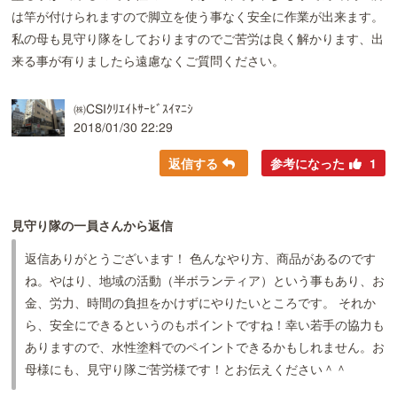
は竿が付けられますので脚立を使う事なく安全に作業が出来ます。
私の母も見守り隊をしておりますのでご苦労は良く解かります、出
来る事が有りましたら遠慮なくご質問ください。
㈱CSIｸﾘｴｲﾄｻｰﾋﾞｽｲﾏﾆｼ
2018/01/30 22:29
返信する
参考になった
1
見守り隊の一員さんから返信
返信ありがとうございます！ 色んなやり方、商品があるのです
ね。やはり、地域の活動（半ボランティア）という事もあり、お
金、労力、時間の負担をかけずにやりたいところです。 それか
ら、安全にできるというのもポイントですね！幸い若手の協力も
ありますので、水性塗料でのペイントできるかもしれません。お
母様にも、見守り隊ご苦労様です！とお伝えください＾＾