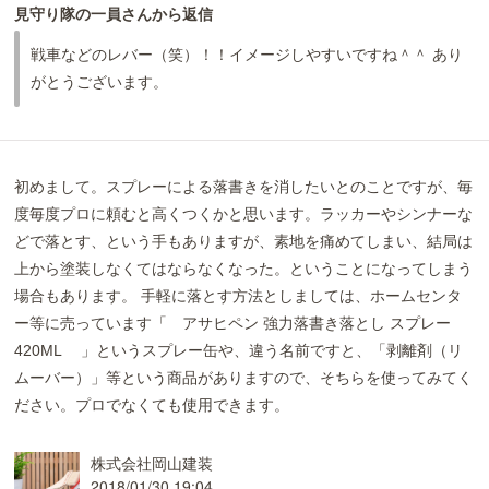
見守り隊の一員さんから返信
戦車などのレバー（笑）！！イメージしやすいですね＾＾ あり
がとうございます。
初めまして。スプレーによる落書きを消したいとのことですが、毎
度毎度プロに頼むと高くつくかと思います。ラッカーやシンナーな
どで落とす、という手もありますが、素地を痛めてしまい、結局は
上から塗装しなくてはならなくなった。ということになってしまう
場合もあります。 手軽に落とす方法としましては、ホームセンタ
ー等に売っています「 アサヒペン 強力落書き落とし スプレー
420ML 」というスプレー缶や、違う名前ですと、「剥離剤（リ
ムーバー）」等という商品がありますので、そちらを使ってみてく
ださい。プロでなくても使用できます。
株式会社岡山建装
2018/01/30 19:04