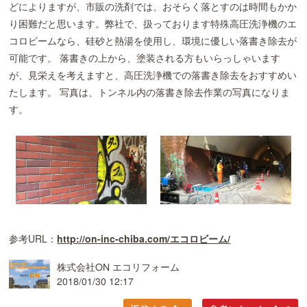
どによりますが、市販の洗剤では、おそらく落とすのは時間もかか
り困難だと思います。弊社で、扱っております特殊高圧洗浄機のエ
コロビームなら、硅砂と熱湯を使用し、環境に優しい落書き除去が
可能です。 落書きの上から、塗装される方もいらっしゃいます
が、見栄えを考えますと、高圧洗浄機での落書き除去をおすすめい
たします。 写真は、トンネル内の落書き除去作業の写真になりま
す。
参考URL：
http://on-inc-chiba.com/エコロビーム/
株式会社ON エコリフォーム
2018/01/30 12:17