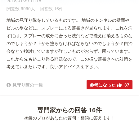
2018/01/30 11:15
閲覧数 9990人
回答数 16件
地域の見守り隊をしているものです。 地域のトンネルの壁面や
ビルの壁などに、スプレーによる落書きが見られます。これを消
すには、スプレーの成分に合った洗剤などで洗えば消えるものな
のでしょうか？上から塗らなければならないのでしょうか？自治
会などで検討していますが詳しいものがおらず、困っています。
これから先も起こり得る問題なので、この様な落書きへの対策を
考えていきたいです。良いアドバイスを下さい。
見守り隊の一員
参考になった
37
専門家からの回答 16件
塗装のプロがあなたの質問・相談に答えます！