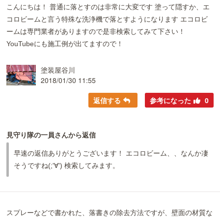
こんにちは！ 普通に落とすのは非常に大変です 塗って隠すか、エ
コロビームと言う特殊な洗浄機で落とすようになります エコロビ
ームは専門業者がありますので是非検索してみて下さい！
YouTubeにも施工例が出てますので！
塗装屋谷川
2018/01/30 11:55
返信する
参考になった
0
見守り隊の一員さんから返信
早速の返信ありがとうございます！ エコロビーム、、なんか凄
そうですね(;'∀') 検索してみます。
スプレーなどで書かれた、落書きの除去方法ですが、壁面の材質な