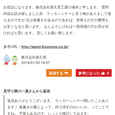
お世話になります。株式会社亜久里工業の城本と申します。 質問
内容お読み致しました所、ラッカシンナーと言う物がありまして落
ちるのですが 沢山落書きがあるのであれば、塗替えの方が費用も
お安くなると思います。 もしよろしければ一度現場の方お見せ頂
ければと思います。 宜しくお願い致します。
参考URL：
http://aguri-kougyou.co.jp/
株式会社亜久里
2018/01/30 16:57
返信する
参考になった
0
見守り隊の一員さんから返信
返信ありがとうございます。 ラッカーシンナー聞いたことあり
ます！ 落書きの量によって、何で消すのがいいか。ってことで
すね。 予算もあるので、じっくり検討してみます。