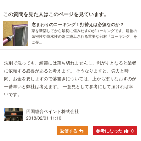
この質問を見た人はこのページを見ています。
窓まわりのコーキング！打替えは必須なのか？
家を新築してから最初に傷みだすのがコーキングです。建物の
気密性や防水性の為に施工される重要な部材「コーキング」を
ご存...
洗剤で洗っても、綺麗には落ち切れませんし、剥がすとなると業者
に依頼する必要があると考えます。 そうなりますと、労力と時
間、お金を要しますので落書きについては、上から塗りなおすのが
一番早いと弊社は考えます。 一意見として参考にして頂ければ幸
いです。
四国総合ペイント株式会社
2018/02/01 11:10
返信する
参考になった
0