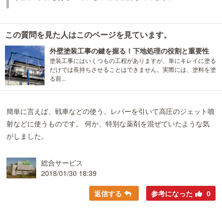
この質問を見た人はこのページを見ています。
外壁塗装工事の鍵を握る！下地処理の役割と重要性
塗装工事にはいくつもの工程がありますが、単にキレイに塗る
だけでは長持ちさせることはできません。実際には、塗料を塗
る前...
簡単に言えば、戦車などの使う、レバーを引いて高圧のジェット噴
射などに使うものです。 何か、特別な薬剤を混ぜていたような気
がしました。
総合サービス
2018/01/30 18:39
返信する
参考になった
0