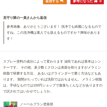
返信する
参考になった
0
見守り隊の一員さんから返信
参考画像、ありがとうございます！ 洗浄でも綺麗になるもので
すね。この洗浄機は素人でも扱えるものですか？興味がありま
す！
スプレー塗料の成分によって変わります 油性であれば基本はシン
ナーです。 その他、多少数ミクロンは表面を削りますがメラミン
樹脂で研磨する方法、 あるいはグラインダーで磨く方法などもあ
ります。 期間がたっていれば洗剤ではおちません。 メラミン樹脂
は、手頃なものでは100円ショップで激落ちくんなどがありますの
で試されてはいかがでしょうか。
ノーベルプラン塗装部