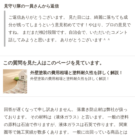
見守り隊の一員さんから返信
ご返信ありがとうございます。 見た目には、綺麗に落ちても成
分が残ってしまうという意見初めてです！やはり、プロの意見で
すね。 まだまだ検討段階です。自治会で、いただいたコメント
話してみようと思います。 ありがとうございます＾＾
この質問を見た人はこのページを見ています。
外壁塗装の費用相場と塗料耐久性を詳しく解説！
外壁塗装の費用相場と塗料耐久性を詳しく解説！
回答が遅くなって申し訳ありません。 落書き防止材は弊社が扱っ
ております。 その材料は（液体ガラス）と言います。 一般の塗料
の原料は石油で作りますが、液体ガラスは石英で作ります。 関東
圏等で施工実績が数多くあります。 一般に出回っている商品とは