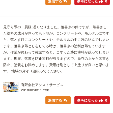
返信する
参考になった
0
見守り隊の一員様 遅くなりました。落書きの件ですが、落書きし
た塗料の成分が判っても下地が、コンクリートや、モルタルにです
と、落とす時にコンクリートや、モルタルの中に浸み込んでしまい
ます。落書き落としをしてる時は、落書きの塗料は落ちています
が、作業が終わって確認すると、こすった跡に塗料が残ってしまい
ます。現在、落書き防止塗料が有りますので、既存の上から落書き
防止、塗装をお勧めします。費用は別として上塗りが良いと思いま
す。 地域の見守り頑張ってください。
有限会社アシストサービス
2018/02/02 17:38
返信する
参考になった
0