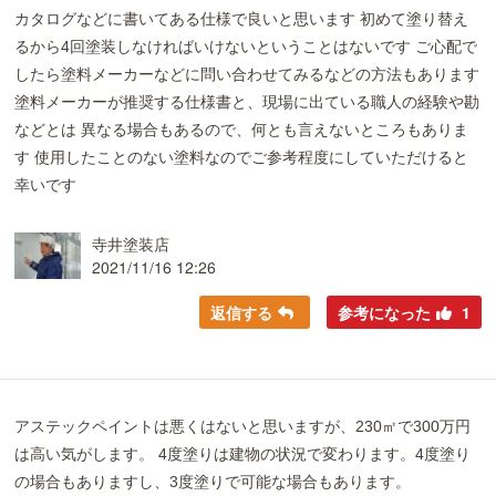
カタログなどに書いてある仕様で良いと思います 初めて塗り替え
るから4回塗装しなければいけないということはないです ご心配で
したら塗料メーカーなどに問い合わせてみるなどの方法もあります
塗料メーカーが推奨する仕様書と、現場に出ている職人の経験や勘
などとは 異なる場合もあるので、何とも言えないところもありま
す 使用したことのない塗料なのでご参考程度にしていただけると
幸いです
寺井塗装店
2021/11/16 12:26
返信する
参考になった
1
アステックペイントは悪くはないと思いますが、230㎡で300万円
は高い気がします。 4度塗りは建物の状況で変わります。4度塗り
の場合もありますし、3度塗りで可能な場合もあります。