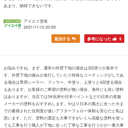
あまり、納得できないです。
アイエイ塗装
2021/11/10 20:59
返信する
参考になった
3
お悩みですね、まず、通常の外壁下地の場合は3回塗りが基本で
す、外壁下地の痛みが進行していたり特殊なコーティングがしてあ
る場合は専用シーラー、フィラー、中塗り、上塗りと4回塗る場合
もあります。お客様のご希望の塗料が無い場合、海外にも良い塗料
はありますが、当店ではSK化研や日本ペイントなどの日本の老舗
メーカーの塗料をおすすめします。やはり日本の風土に合った今ま
での蓄積された信用度が違いアフターフォロー体制も安心だと私は
思います。ただ、塗料の選定も大事ですがいくら高級な塗料を使っ
ても工事を行う職人が下地に合った丁寧な工事を行うかが一番大事