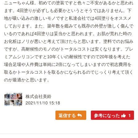
ニューちゃん様。初めての塗装ですと色々ご不安があるかと思われ
ます。4回塗りが必ずしも必要かというとそうではありません。下
地が吸い込みの激しいモノですと私達会社では4回塗りをオススメ
しております。また、築年数を鑑みても既存の外壁が激しく傷んで
いるのであれば4回塗りは妥当かと思われます。お肌が荒れた時の
お化粧はノリが悪いと考えて頂けたらと思います。塗料でのお悩み
ですが、高耐候性のモノのがトータルコストは安くなります。プレ
ミアムシリコンですと10年くいの耐候性ですので20年後を考えた
場合足場や人件費は単純に2倍になってしまいますので初志費用を
取るかトータルコストを取るかになられるのでじっくり考えて頂く
のが最適かと思います。
株式会社美鈴
2021/11/10 15:18
返信する
参考になった
1