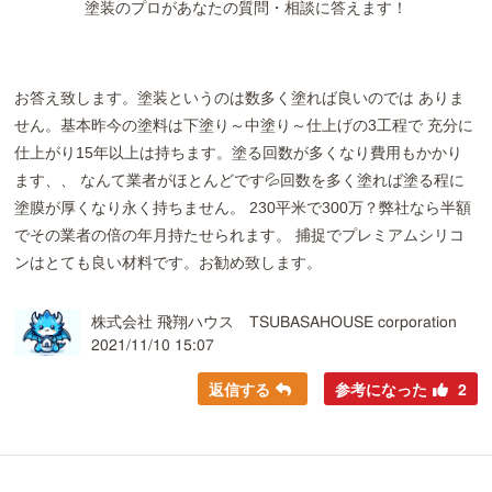
塗装のプロがあなたの質問・相談に答えます！
お答え致します。塗装というのは数多く塗れば良いのでは ありま
せん。基本昨今の塗料は下塗り～中塗り～仕上げの3工程で 充分に
仕上がり15年以上は持ちます。塗る回数が多くなり費用もかかり
ます、、 なんて業者がほとんどです💦回数を多く塗れば塗る程に
塗膜が厚くなり永く持ちません。 230平米で300万？弊社なら半額
でその業者の倍の年月持たせられます。 捕捉でプレミアムシリコ
ンはとても良い材料です。お勧め致します。
株式会社 飛翔ハウス TSUBASAHOUSE corporation
2021/11/10 15:07
返信する
参考になった
2