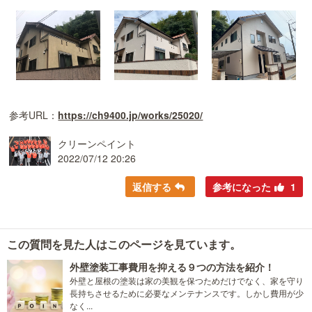
参考URL：
https://ch9400.jp/works/25020/
クリーンペイント
2022/07/12 20:26
返信する
参考になった
1
この質問を見た人はこのページを見ています。
外壁塗装工事費用を抑える９つの方法を紹介！
外壁と屋根の塗装は家の美観を保つためだけでなく、家を守り
長持ちさせるために必要なメンテナンスです。しかし費用が少
なく...