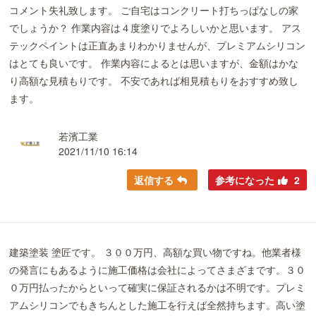
コメント失礼致します。 ご自宅はコンクリート打ちっぱなしの家
でしょうか？ 作業内容は４度塗りでよろしいかと思います。 アス
テックペイントは正直あまりわかりませんが、プレミアムシリコン
はとても良いです。 作業内容によるとは思いますが、金額はかな
り高額な見積もりです。 不安であれば相見積もりをおすすめ致し
ます。
若濱工業
2021/11/10 16:14
返信する
参考になった
2
建築塗装 塗匠です。 ３００万円、高額な買い物ですね。他業者様
の発言にもあるように施工価格は会社によってさまざまです。３０
０万円払ったからといって確実に保証されるかは不明です。プレミ
アムシリコンでもきちんとした施工を行えば全然持ちます。高い塗