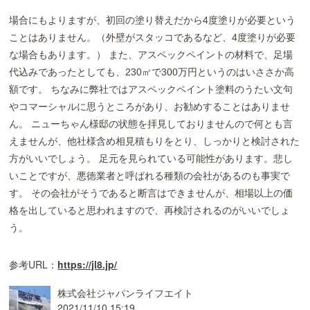
場合にもよりますが、初回の塗り替えだから4度塗りが必要という
ことはありません。（外壁がスタッコであるなど、4度塗りが必要
な場合もあります。） また、アスペックペイントの材料で、足場
代込みであったとしても、230㎡で300万円というのはいささか高
額です。 ちなみに弊社ではアスペックペイント塗料のうたい文句
やコマーシャルに思うところがあり、お勧めすることはありませ
ん。 ニューちゃん様邸の状態を拝見しておりませんので何とも言
えませんが、他社様含め相見積もりをとり、しっかりと検討された
方がいいでしょう。 足元を見られている可能性があります。悲し
いことですが、悪徳業者と呼ばれる種類の会社があるのも事実で
す。 その会社がそうであると断言はできませんが、相場以上の価
格を出していると思われますので、再検討されるのがいいでしょ
う。
参考URL：
https://jl8.jp/
株式会社ジャパンライフエイト
2021/11/10 15:19