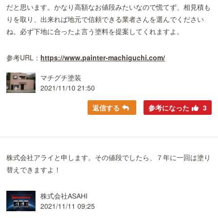
だと思います。かなり高額なお値段みたいなので慌てず、相見積も
りを取り、出来れば地元で信頼できる業者さんを選んでください
ね。必ず下地に合ったよ言う塗料を提案してくれますよ。
参考URL：
https://www.painter-machiguchi.com/
マチグチ塗装
2021/11/10 21:50
返信する
参考になった
3
株式会社アライと申します。その値段でしたら、７年に一回は塗り
替えできますよ！
株式会社ASAHI
2021/11/11 09:25