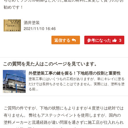
らせめてラジカル制御など入った最近の材料に変更して貰うのがお
勧めです！
酒井塗装
2021/11/10 16:46
返信する
参考になった
3
この質問を見た人はこのページを見ています。
外壁塗装工事の鍵を握る！下地処理の役割と重要性
塗装工事にはいくつもの工程がありますが、単にキレイに塗る
だけでは長持ちさせることはできません。実際には、塗料を塗
る前...
ご質問の件ですが、下地の状態にもよりますが４度塗りは絶対では
有りません。 弊社もアステックペイントを使用しますが、国内の
塗料メーカーと流通経路が違い問屋を通さずに施工店が仕入れられ