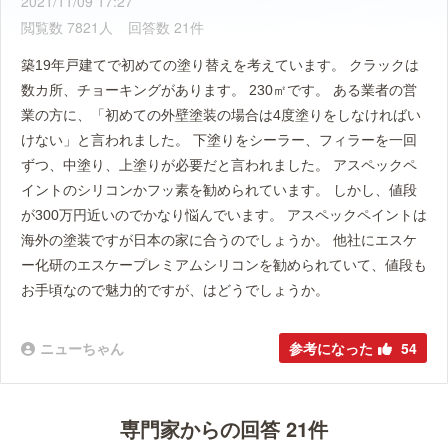
2021/11/09 17:27
閲覧数 7821人
回答数 21件
築19年戸建てで初めての塗り替えを考えています。 クラックは
数カ所、チョーキングがあります。 230㎡です。 ある業者の営
業の方に、「初めての外壁塗装の場合は4度塗りをしなければい
けない」と言われました。 下塗りをシーラー、フィラーを一回
ずつ、中塗り、上塗りが必要だと言われました。 アスペックペ
イントのシリコンかフッ素を勧められています。 しかし、値段
が300万円近いのでかなり悩んでいます。 アスペックペイントは
海外の塗装ですが日本の家に合うのでしょうか。 他社にエスケ
ー化研のエスケープレミアムシリコンを勧められていて、値段も
お手頃なので魅力的ですが、はどうでしょうか。
ニューちゃん
参考になった
54
専門家からの回答 21件