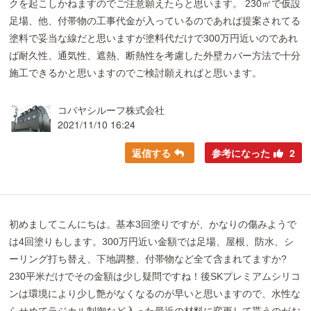
クを起こしかねますのでご注意願えたらと思います。 230㎡で仮設
足場、他、付帯物の工事代金が入っているのであれば提案されてる
塗料で妥当な線だと思いますが塗料代だけで300万円近いのであれ
ば耐久性、通気性、遮熱、断熱性を考慮した外壁カバー方法で十分
施工できるかと思いますのでご検討願えればと思います。
コバヤシルーフ株式会社
2021/11/10 16:24
返信する
参考になった
2
初めましてこんにちは。基本3回塗りですが、かなりの傷みようで
は4回塗りもします。300万円近い金額では足場、屋根、防水、シ
ーリング打ち替え、下地調整、付帯物など全て含まれてますか?
230平米だけでその金額は少し疑問ですね！後SKプレミアムシリコ
ンは環境により少し艶がなくなるのが早いと思いますので、水性な