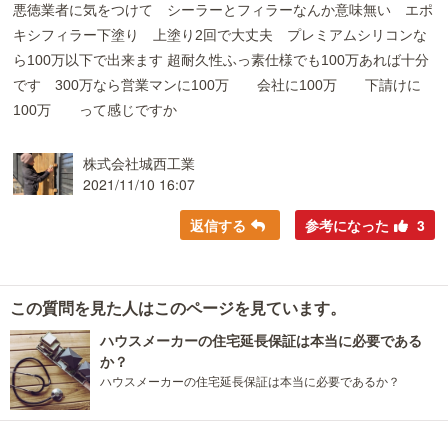
悪徳業者に気をつけて シーラーとフィラーなんか意味無い エポ
キシフィラー下塗り 上塗り2回で大丈夫 プレミアムシリコンな
ら100万以下で出来ます 超耐久性ふっ素仕様でも100万あれば十分
です 300万なら営業マンに100万 会社に100万 下請けに
100万 って感じですか
株式会社城西工業
2021/11/10 16:07
返信する
参考になった
3
この質問を見た人はこのページを見ています。
ハウスメーカーの住宅延長保証は本当に必要である
か？
ハウスメーカーの住宅延長保証は本当に必要であるか？