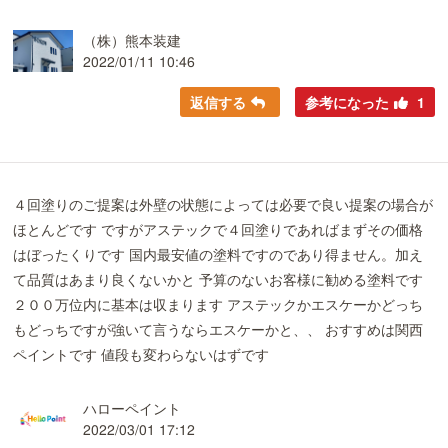
（株）熊本装建
2022/01/11 10:46
返信する
参考になった
1
４回塗りのご提案は外壁の状態によっては必要で良い提案の場合が
ほとんどです ですがアステックで４回塗りであればまずその価格
はぼったくりです 国内最安値の塗料ですのであり得ません。加え
て品質はあまり良くないかと 予算のないお客様に勧める塗料です
２００万位内に基本は収まります アステックかエスケーかどっち
もどっちですが強いて言うならエスケーかと、、 おすすめは関西
ペイントです 値段も変わらないはずです
ハローペイント
2022/03/01 17:12