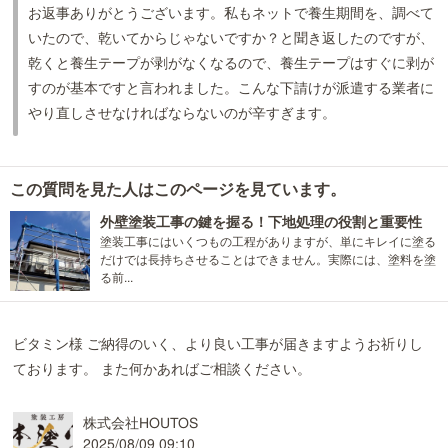
お返事ありがとうございます。私もネットで養生期間を、調べて
いたので、乾いてからじゃないですか？と聞き返したのですが、
乾くと養生テープが剥がなくなるので、養生テープはすぐに剥が
すのが基本ですと言われました。こんな下請けが派遣する業者に
やり直しさせなければならないのが辛すぎます。
この質問を見た人はこのページを見ています。
外壁塗装工事の鍵を握る！下地処理の役割と重要性
塗装工事にはいくつもの工程がありますが、単にキレイに塗る
だけでは長持ちさせることはできません。実際には、塗料を塗
る前...
ビタミン様 ご納得のいく、より良い工事が届きますようお祈りし
ております。 また何かあればご相談ください。
株式会社HOUTOS
2025/08/09 09:10