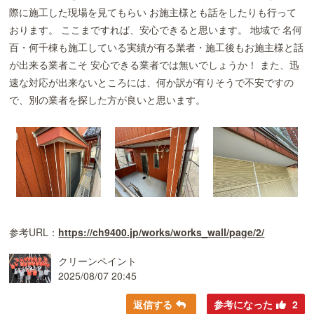
際に施工した現場を見てもらい お施主様とも話をしたりも行って
おります。 ここまですれば、安心できると思います。 地域で 名何
百・何千棟も施工している実績が有る業者・施工後もお施主様と話
が出来る業者こそ 安心できる業者では無いでしょうか！ また、迅
速な対応が出来ないところには、何か訳が有りそうで不安ですの
で、別の業者を探した方が良いと思います。
参考URL：
https://ch9400.jp/works/works_wall/page/2/
クリーンペイント
2025/08/07 20:45
返信する
参考になった
2