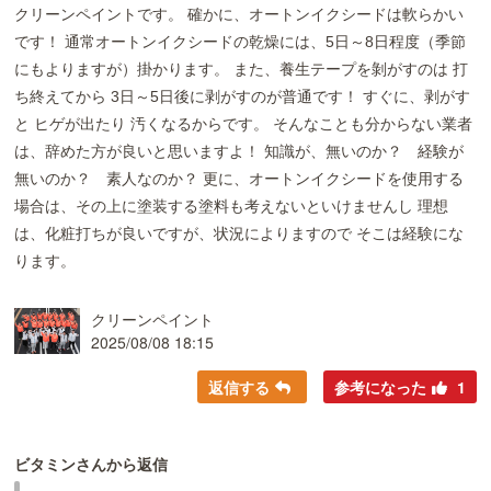
クリーンペイントです。 確かに、オートンイクシードは軟らかい
です！ 通常オートンイクシードの乾燥には、5日～8日程度（季節
にもよりますが）掛かります。 また、養生テープを剝がすのは 打
ち終えてから 3日～5日後に剥がすのが普通です！ すぐに、剥がす
と ヒゲが出たり 汚くなるからです。 そんなことも分からない業者
は、辞めた方が良いと思いますよ！ 知識が、無いのか？ 経験が
無いのか？ 素人なのか？ 更に、オートンイクシードを使用する
場合は、その上に塗装する塗料も考えないといけませんし 理想
は、化粧打ちが良いですが、状況によりますので そこは経験にな
ります。
クリーンペイント
2025/08/08 18:15
返信する
参考になった
1
ビタミンさんから返信