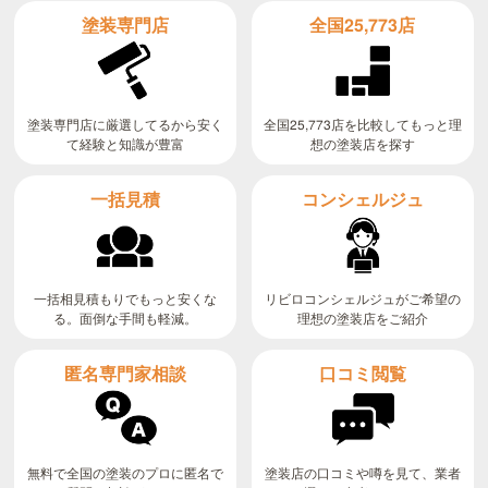
全国25,773店
塗装専門店
全国25,773店を比較してもっと理
塗装専門店に厳選してるから安く
て経験と知識が豊富
想の塗装店を探す
コンシェルジュ
一括見積
リビロコンシェルジュがご希望の
一括相見積もりでもっと安くな
る。面倒な手間も軽減。
理想の塗装店をご紹介
匿名専門家相談
口コミ閲覧
無料で全国の塗装のプロに匿名で
塗装店の口コミや噂を見て、業者