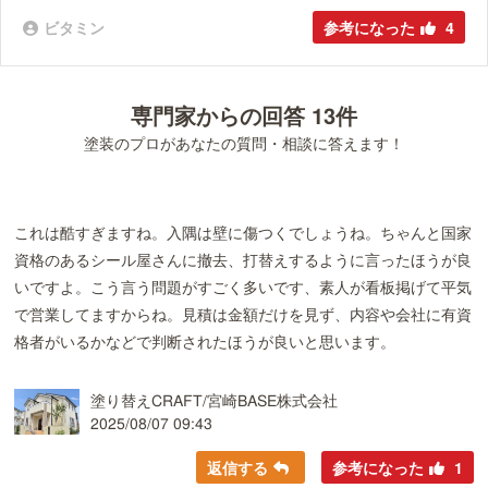
ビタミン
参考になった
4
専門家からの回答 13件
塗装のプロがあなたの質問・相談に答えます！
これは酷すぎますね。入隅は壁に傷つくでしょうね。ちゃんと国家
資格のあるシール屋さんに撤去、打替えするように言ったほうが良
いですよ。こう言う問題がすごく多いです、素人が看板掲げて平気
で営業してますからね。見積は金額だけを見ず、内容や会社に有資
格者がいるかなどで判断されたほうが良いと思います。
塗り替えCRAFT/宮崎BASE株式会社
2025/08/07 09:43
返信する
参考になった
1