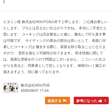
ビタミン様 株式会社HOUTOSの木下と申します。 ご心痛お察しい
たします。 プロとは言えない仕上がりですね。 本当にご不安だと
思います。 コーキングは完全硬化した後に、撤去して打ち直す事
は可能です。 サイディングの厚みの部分は良いとして、表面に付
着したコーキングは 撤去する際に、表面を削り取ることになりま
すので、 意匠を損なう可能性が出てきます。 防水性能に関して
は、表面な塗装を行うので問題はございません。 こういった仕上
がりを見ると、同業者として悲しくなります。 納得のいく施工が
届きますよう、切に願っております。
株式会社HOUTOS
2025/08/07 17:24
返信する
参考になった
1