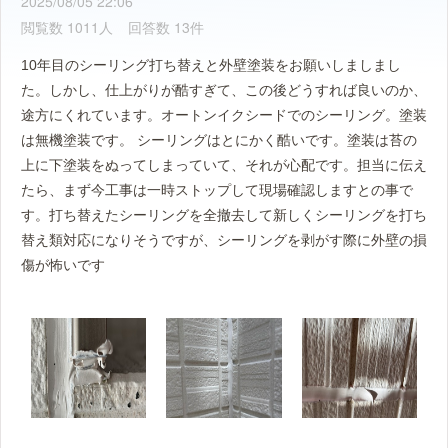
2025/08/05 22:06
閲覧数 1011人
回答数 13件
10年目のシーリング打ち替えと外壁塗装をお願いしましまし
た。しかし、仕上がりが酷すぎて、この後どうすれば良いのか、
途方にくれています。オートンイクシードでのシーリング。塗装
は無機塗装です。 シーリングはとにかく酷いです。塗装は苔の
上に下塗装をぬってしまっていて、それが心配です。担当に伝え
たら、まず今工事は一時ストップして現場確認しますとの事で
す。打ち替えたシーリングを全撤去して新しくシーリングを打ち
替え類対応になりそうですが、シーリングを剥がす際に外壁の損
傷が怖いです