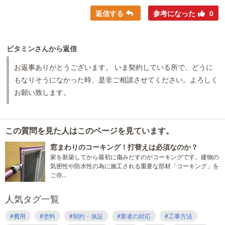
返信する
参考になった
0
ビタミンさんから返信
お返事ありがとうございます。 いま契約している所で、どうに
もなりそうになかった時、是非ご相談させてください。よろしく
お願い致します。
この質問を見た人はこのページを見ています。
窓まわりのコーキング！打替えは必須なのか？
家を新築してから最初に傷みだすのがコーキングです。建物の
気密性や防水性の為に施工される重要な部材「コーキング」を
ご存...
人気タグ一覧
#費用
#塗料
#契約・保証
#業者の対応
#工事方法