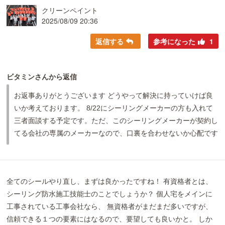
クリーンペイント
2025/08/09 20:36
返信する
参考になった
1
ビタミンさんから返信
お返事ありがとうございます どうやって解決に持っていけば良
いか考えております。 8/22にシーリングメーカーの方も入れて
三者面談する予定です。ただ、このシーリングメーカーが契約し
てる会社の専属のメーカーなので、口裏を合わせないか心配です
全てのシールやり直し、まずは良かったですね！ 有資格者とは、
シーリング防水施工技能士のことでしょうか？ 個人宅をメインに
工事されている工事会社なら、 無資格者がまだまだ多いですが、
信頼できる１つの要素にはなるので、要望しても良いかと。 しか