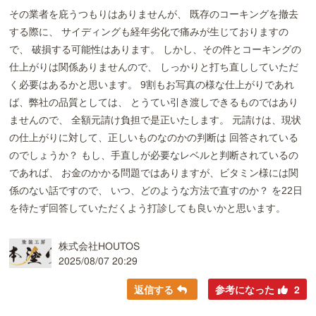
その業者を庇うつもりはありませんが、 既存のコーキングを撤去
する際に、 サイディングも経年劣化で痛みが生じておりますの
で、 破損する可能性はあります。 しかし、その件とコーキングの
仕上がりは関係ありませんので、 しっかりと打ち直ししていただ
く必要はあるかと思います。 9割もお写真の様な仕上がりであれ
ば、弊社の品質としては、 とうてい引き渡しできるものではあり
ませんので、 全額元請け負担で是正いたします。 元請けは、現状
の仕上がりに対して、正しいものなのかの判断は 回答されている
のでしょうか？ もし、手直しが必要なレベルと判断されているの
であれば、 お金のかかる問題ではありますが、ビタミン様には関
係のない話ですので、 いつ、どのような方法で直すのか？ を22日
を待たず回答していただくよう打診しても良いかと思います。
株式会社HOUTOS
2025/08/07 20:29
返信する
参考になった
2