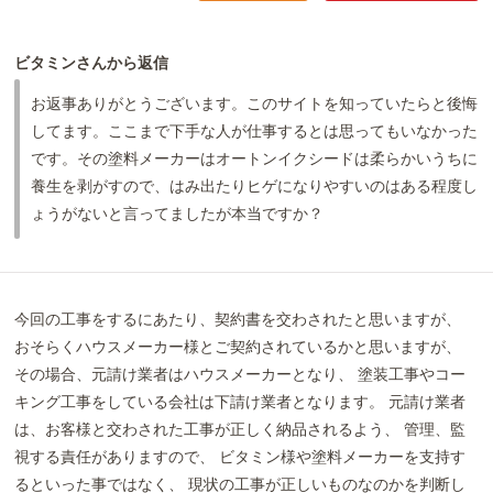
ビタミンさんから返信
お返事ありがとうございます。このサイトを知っていたらと後悔
してます。ここまで下手な人が仕事するとは思ってもいなかった
です。その塗料メーカーはオートンイクシードは柔らかいうちに
養生を剥がすので、はみ出たりヒゲになりやすいのはある程度し
ょうがないと言ってましたが本当ですか？
今回の工事をするにあたり、契約書を交わされたと思いますが、
おそらくハウスメーカー様とご契約されているかと思いますが、
その場合、元請け業者はハウスメーカーとなり、 塗装工事やコー
キング工事をしている会社は下請け業者となります。 元請け業者
は、お客様と交わされた工事が正しく納品されるよう、 管理、監
視する責任がありますので、 ビタミン様や塗料メーカーを支持す
るといった事ではなく、 現状の工事が正しいものなのかを判断し