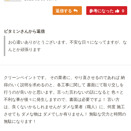
返信する
参考になった
0
ビタミンさんから返信
お心遣いありがとうございます。不安な日々になってますが、な
んとか頑張ります
クリーンペイントです。 その業者に、やり直させるのであれば 納
得のいく説明を求めるのと、各工事に関して 書面にて取り交しを
行うのが良いかと思います。言った言わないの話になると 色々と
不利な事が後々に発生しますので、書面は必要ですよ！ 言い方
は、良くないかもしれませんが ダメな業者（職人）に、何度 施工
させても ダメな物は ダメでしか有りません！ 無駄な労力と時間の
無駄になります！