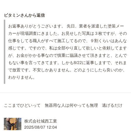
ビタミンさんから返信
お返事ありがとうございます。 先日、業者を派遣した塗装メー
カーが現場調査にきました。お見せした写真は３枚ですが、その
仕事をしてる職人がすべて施工してるので、９割くらいはあんな
感じです。ですので、私は全部やり直して欲しいと依頼してます
が、お金がかかる事なので慎重に協議させて頂きますと、とんで
もない事を言ってきてます。しかも8/22に返事しますで、それま
で放置です。不安しかありません。どのようにしたら良いのか、
わかりません。
ここまでひどいって 無器用な人は何やっても無理 逃げるだけ
株式会社城西工業
2025/08/07 12:04