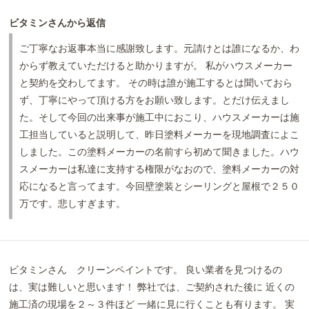
ビタミンさんから返信
ご丁寧なお返事本当に感謝致します。元請けとは誰になるか、わ
からず教えていただけると助かりますが。 私がハウスメーカー
と契約を交わしてます。 その時は誰が施工するとは聞いておら
ず、丁寧にやって頂ける方をお願い致します。とだけ伝えまし
た。そして今回の出来事が施工中におこり、ハウスメーカーは施
工担当していると説明して、昨日塗料メーカーを現地調査によこ
しました。この塗料メーカーの名前すら初めて聞きました。ハウ
スメーカーは私達に支持する権限がなおので、塗料メーカーの対
応になると言ってます。今回壁塗装とシーリングと屋根で２５０
万です。悲しすぎます。
ビタミンさん クリーンペイントです。 良い業者を見つけるの
は、実は難しいと思います！ 弊社では、ご契約された後に 近くの
施工済の現場を２～３件ほど 一緒に見に行くことも有ります。 実