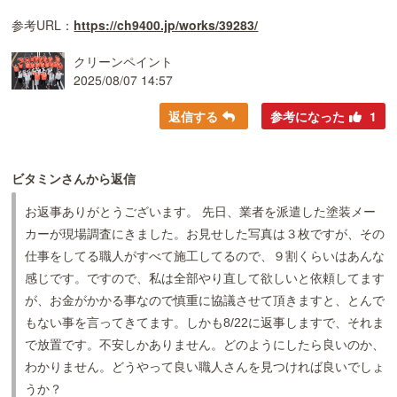
参考URL：
https://ch9400.jp/works/39283/
クリーンペイント
2025/08/07 14:57
返信する
参考になった
1
ビタミンさんから返信
お返事ありがとうございます。 先日、業者を派遣した塗装メー
カーが現場調査にきました。お見せした写真は３枚ですが、その
仕事をしてる職人がすべて施工してるので、９割くらいはあんな
感じです。ですので、私は全部やり直して欲しいと依頼してます
が、お金がかかる事なので慎重に協議させて頂きますと、とんで
もない事を言ってきてます。しかも8/22に返事しますで、それま
で放置です。不安しかありません。どのようにしたら良いのか、
わかりません。どうやって良い職人さんを見つければ良いでしょ
うか？