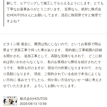
解して、ヒアリングして施工してもらえるようにします。とても
丁寧なお返事ありがとうございます。 近県なら、絶対に株式会
社HOUTOSさんにお願いしてます。流石に秋田県ですと無理で
すよね？
ビタミン様 過去に、費用は気にしないので。というお客様で岡山
県まで 塗装工事で伺った事があります。 契約後に工事範囲の詳細
を聞かされ、 追加工事として、高額な見積りをされて、 どこに頼
めば良いかわからなくなり、 私のお客様から弊社を紹介されたそ
うです。 秋田も行けますが、宿泊での作業になりますので、 かな
り高額になります。 現在、ご契約されている会社で本当によくな
い方向に 進みそうでしたら、何か良い方法がないか 一緒に考えさ
せていただきます。 よろしくお願いいたします。
株式会社HOUTOS
2025/08/13 13:59