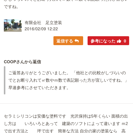
ですね。
有限会社 足立塗装
2016/02/09 12:22
返信する
参考になった
0
COOPさんから返信
ご返答ありがとうございました。 「他社との比較がしづらいの
でとお断り入れて㎡数やｍ数で表記願った方が宜しいですね。」
早速参考にさせていただきます。
セラミシリコンは安価な塗料です 光沢保持は5年くらい 面積の出
し方は いろいろとあって 建築のソフトによって違います ｍ2
で出す方法と 坪で出す 簡単な方法 自分の家の塗装なら 高