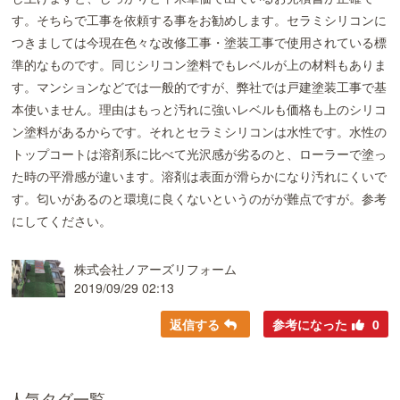
す。そちらで工事を依頼する事をお勧めします。セラミシリコンに
つきましては今現在色々な改修工事・塗装工事で使用されている標
準的なものです。同じシリコン塗料でもレベルが上の材料もありま
す。マンションなどでは一般的ですが、弊社では戸建塗装工事で基
本使いません。理由はもっと汚れに強いレベルも価格も上のシリコ
ン塗料があるからです。それとセラミシリコンは水性です。水性の
トップコートは溶剤系に比べて光沢感が劣るのと、ローラーで塗っ
た時の平滑感が違います。溶剤は表面が滑らかになり汚れにくいで
す。匂いがあるのと環境に良くないというのがが難点ですが。参考
にしてください。
株式会社ノアーズリフォーム
2019/09/29 02:13
返信する
参考になった
0
人気タグ一覧