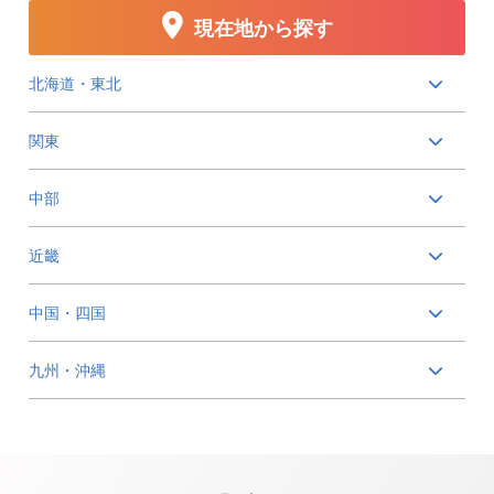
現在地から探す
北海道・東北
関東
中部
近畿
中国・四国
九州・沖縄