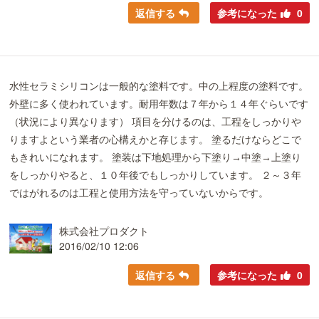
返信する
参考になった
0
水性セラミシリコンは一般的な塗料です。中の上程度の塗料です。
外壁に多く使われています。耐用年数は７年から１４年ぐらいです
（状況により異なります） 項目を分けるのは、工程をしっかりや
りますよという業者の心構えかと存じます。 塗るだけならどこで
もきれいになれます。 塗装は下地処理から下塗り→中塗→上塗り
をしっかりやると、１０年後でもしっかりしています。 ２～３年
ではがれるのは工程と使用方法を守っていないからです。
株式会社プロダクト
2016/02/10 12:06
返信する
参考になった
0