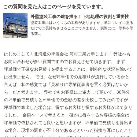
この質問を見た人はこのページを見ています。
外壁塗装工事の鍵を握る！下地処理の役割と重要性
塗装工事にはいくつもの工程がありますが、単にキレイに塗る
だけでは長持ちさせることはできません。実際には、塗料を塗
る前...
はじめまして！北海道の塗装会社 河村工業と申します！ 弊社へも
お問い合わせが多い質問ですのでお答えさせて頂きます。 まず、
坪単価で正確なお見積りを提出することは、例外的な状況を除いて
は出来ません。 では、なぜ坪単価での見積りが流行しているかと
言えば、私の感覚では「見積りに専業従事者を置く必要はないか
ら」だと考えます。 弊社でもお客様にご協力して頂いて、30件分
の坪単価で見積りと㎡単価での金額の差を比較してみたのですが、
坪単価で算出した場合は、得するお客様と損するお客様が出て参り
ました。 金額ベースで考えると、確かに得をするお客様の場合は
坪単価で依頼されても良いと思いますが、坪単価で見積りを算出す
る場合、現場の調査が不十分であるとといった指摘も耳にしたこと