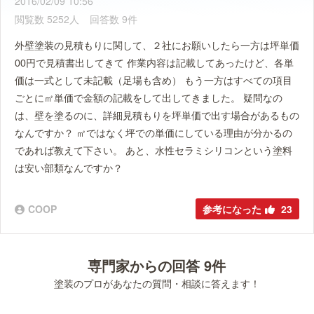
2016/02/09 10:56
閲覧数 5252人
回答数 9件
外壁塗装の見積もりに関して、２社にお願いしたら一方は坪単価
00円で見積書出してきて 作業内容は記載してあったけど、各単
価は一式として未記載（足場も含め） もう一方はすべての項目
ごとに㎡単価で金額の記載をして出してきました。 疑問なの
は、壁を塗るのに、詳細見積もりを坪単価で出す場合があるもの
なんですか？ ㎡ではなく坪での単価にしている理由が分かるの
であれば教えて下さい。 あと、水性セラミシリコンという塗料
は安い部類なんですか？
COOP
参考になった
23
専門家からの回答 9件
塗装のプロがあなたの質問・相談に答えます！