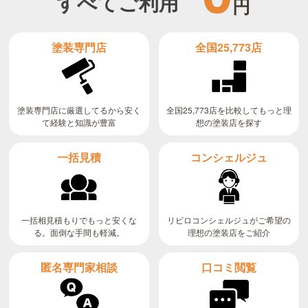
すべてご利用
円
全国25,773店
塗装専門店
全国25,773店を比較してもっと理
塗装専門店に厳選してるから安く
て経験と知識が豊富
想の塗装店を探す
コンシェルジュ
一括見積
リビロコンシェルジュがご希望の
一括相見積もりでもっと安くな
る。面倒な手間も軽減。
理想の塗装店をご紹介
匿名専門家相談
口コミ閲覧