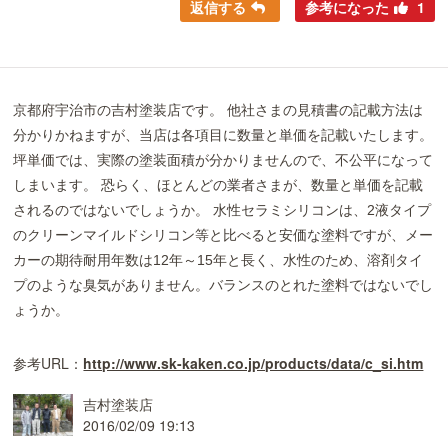
返信する
参考になった
1
京都府宇治市の吉村塗装店です。 他社さまの見積書の記載方法は
分かりかねますが、当店は各項目に数量と単価を記載いたします。
坪単価では、実際の塗装面積が分かりませんので、不公平になって
しまいます。 恐らく、ほとんどの業者さまが、数量と単価を記載
されるのではないでしょうか。 水性セラミシリコンは、2液タイプ
のクリーンマイルドシリコン等と比べると安価な塗料ですが、メー
カーの期待耐用年数は12年～15年と長く、水性のため、溶剤タイ
プのような臭気がありません。バランスのとれた塗料ではないでし
ょうか。
参考URL：
http://www.sk-kaken.co.jp/products/data/c_si.htm
吉村塗装店
2016/02/09 19:13