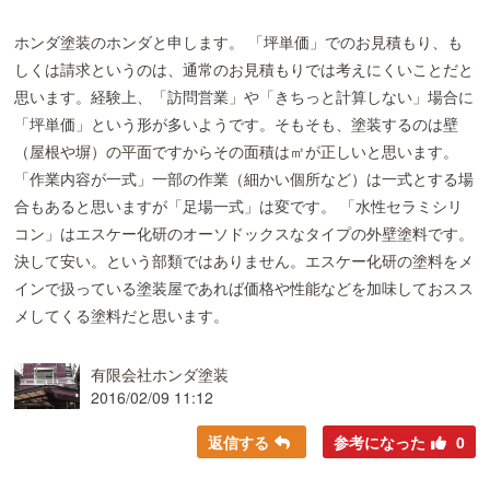
ホンダ塗装のホンダと申します。 「坪単価」でのお見積もり、も
しくは請求というのは、通常のお見積もりでは考えにくいことだと
思います。経験上、「訪問営業」や「きちっと計算しない」場合に
「坪単価」という形が多いようです。そもそも、塗装するのは壁
（屋根や塀）の平面ですからその面積は㎡が正しいと思います。
「作業内容が一式」一部の作業（細かい個所など）は一式とする場
合もあると思いますが「足場一式」は変です。 「水性セラミシリ
コン」はエスケー化研のオーソドックスなタイプの外壁塗料です。
決して安い。という部類ではありません。エスケー化研の塗料をメ
インで扱っている塗装屋であれば価格や性能などを加味しておスス
メしてくる塗料だと思います。
有限会社ホンダ塗装
2016/02/09 11:12
返信する
参考になった
0