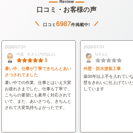
Review
口コミ・お客様の声
6987
口コミ
件掲載中!
2026/07/31
2026/07/31
中原 久さん(70代以上)
Uさん()
5
暑い中、仕事が丁寧できちんとあい
外壁・防水塗装工事
さつされてました
築30年以上手を入れてい
暑い中での作業、仕事とはいえ大変
壁をきれいに仕上げてい
お疲れさまでした。仕事も丁寧で、
しています
こちらの要望にも素早く対応されて
いて、また、あいさつも、きちんと
されて大変気持ちよかったです。