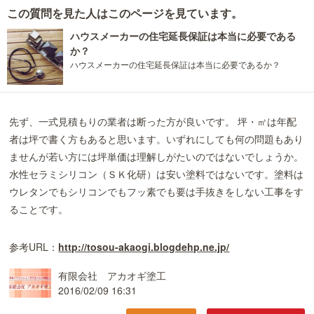
この質問を見た人はこのページを見ています。
ハウスメーカーの住宅延長保証は本当に必要である
か？
ハウスメーカーの住宅延長保証は本当に必要であるか？
先ず、一式見積もりの業者は断った方が良いです。 坪・㎡は年配
者は坪で書く方もあると思います。いずれにしても何の問題もあり
ませんが若い方には坪単価は理解しがたいのではないでしょうか。
水性セラミシリコン（ＳＫ化研）は安い塗料ではないです。塗料は
ウレタンでもシリコンでもフッ素でも要は手抜きをしない工事をす
ることです。
参考URL：
http://tosou-akaogi.blogdehp.ne.jp/
有限会社 アカオギ塗工
2016/02/09 16:31