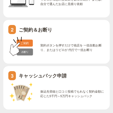
自分で選んだお店に見積り依頼
ご契約＆お断り
2
契約ボタンを押すだけで他店を 一括自動お断
り、またはリビロが 代行で一括お断り
キャッシュバック申請
3
振込先登録と口コミ投稿でもれなく契約金額に
応じた5千円～5万円キャッシュバック