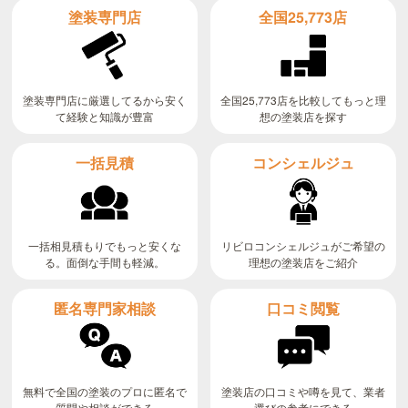
全国25,773店
塗装専門店
全国25,773店を比較してもっと理
塗装専門店に厳選してるから安く
て経験と知識が豊富
想の塗装店を探す
コンシェルジュ
一括見積
リビロコンシェルジュがご希望の
一括相見積もりでもっと安くな
る。面倒な手間も軽減。
理想の塗装店をご紹介
匿名専門家相談
口コミ閲覧
無料で全国の塗装のプロに匿名で
塗装店の口コミや噂を見て、業者
質問や相談ができる
選びの参考にできる