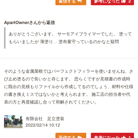
返信する
参考になった
2
ApartOwnerさんから返信
ありがとうございます。 サーモアイプライマーでした。 塗って
もらいましたが 薄塗り… 塗布量守っているのかなと疑問
そのような金属屋根ではパーフェクトフィラーを使いませんね、さ
び止め塗るので良いかと存じます。 恐らくですが見積書の作成時
に既出の見積もりファイルから作成してるのでしょう、材料や仕様
の書き換えミスではないかと考えられます。 施工店の担当者や代
表の方と再度確認し合って和解されてください。
有限会社 足立塗装
2022/02/14 10:12
返信する
参考になった
1