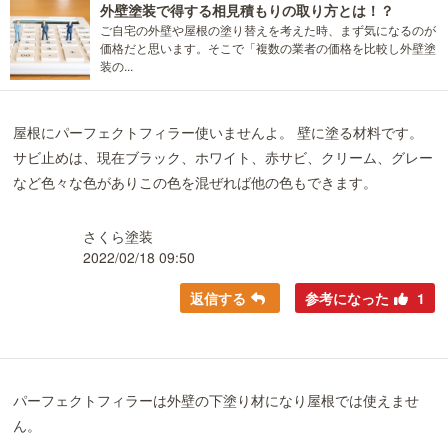
外壁塗装で得する相見積もりの取り方とは！？
ご自宅の外壁や屋根の塗り替えを考えた時、まず気になるのが
価格だと思います。そこで「複数の業者の価格を比較し外壁塗
装の...
屋根にパーフェクトフィラー使いませんよ。 壁に塗る材料です。
サビ止めは、現在ブラック、ホワイト、赤サビ、クリーム、グレー
など色々な色がありこの色を混ぜれば他の色もできます。
さくら塗装
2022/02/18 09:50
返信する
参考になった
1
パーフェクトフィラーは外壁の下塗り材になり屋根では使えませ
ん。