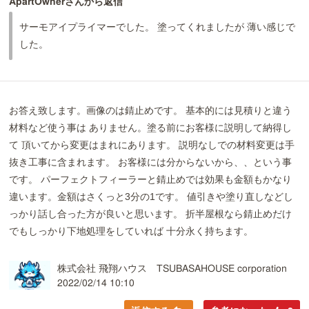
ApartOwnerさんから返信
サーモアイプライマーでした。 塗ってくれましたが 薄い感じで
した。
お答え致します。画像のは錆止めです。 基本的には見積りと違う
材料など使う事は ありません。塗る前にお客様に説明して納得し
て 頂いてから変更はまれにあります。 説明なしでの材料変更は手
抜き工事に含まれます。 お客様には分からないから、、という事
です。 パーフェクトフィーラーと錆止めでは効果も金額もかなり
違います。金額はさくっと3分の1です。 値引きや塗り直しなどし
っかり話し合った方が良いと思います。 折半屋根なら錆止めだけ
でもしっかり下地処理をしていれば 十分永く持ちます。
株式会社 飛翔ハウス TSUBASAHOUSE corporation
2022/02/14 10:10