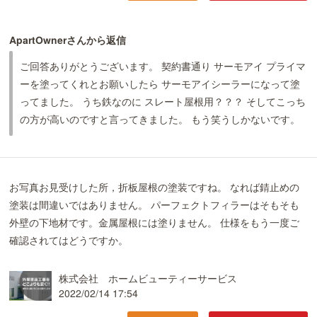
ApartOwnerさんから返信
ご回答ありがとうございます。 契約書通り サーモアイ プライマ
ーを塗ってくれとお願いしたら サーモアイシーラーになって塗
ってました。 うち鉄なのに スレート屋根用？？？ そしてこっち
の方が高いのですと言ってきました。 もう笑うしかないです。
お写真お見受けした所，折板屋根の塗装ですね。 なれば錆止めの
塗装は間違いではありません。 パーフェクトフィラーはそもそも
外壁の下地材です。金属屋根には塗りません。 仕様をもう一度ご
確認されてはどうですか。
株式会社 ホームビューティーサービス
2022/02/14 17:54