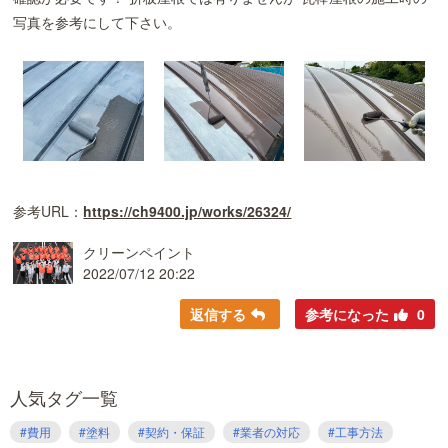
写真を参考にして下さい。
参考URL：
https://ch9400.jp/works/26324/
クリーンペイント
2022/07/12 20:22
返信する
参考になった
0
人気タグ一覧
#費用
#塗料
#契約・保証
#業者の対応
#工事方法