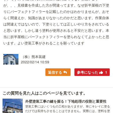
が、、、見積書を作成した方が間違ってます。なぜ折半屋根の下塗
りにパーフェクトフィラーを記載したのかはわかりませんが、おそ
らく間違えか、知識があまりなかったのかだと思います。作業自体
は間違えではないので、下塗りとしては正しいやり方をされている
と思います。しかし違う塗料が使用されると不安だと思います。本
当に折半屋根にパーフェクトフィラーを塗られなくてよかったと思
います。よい塗装工事がされることを願っています
（株）熊本装建
2022/02/14 10:59
返信する
参考になった
1
この質問を見た人はこのページを見ています。
外壁塗装工事の鍵を握る！下地処理の役割と重要性
塗装工事にはいくつもの工程がありますが、単にキレイに塗る
だけでは長持ちさせることはできません。実際には、塗料を塗