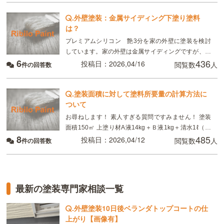
.
外壁塗装：金属サイディング下塗り塗料
は？
プレミアムシリコン 艶3分を家の外壁に塗装を検討
しています。家の外壁は金属サイディングですが、下
6
436
塗りは同じエスケ化学の下塗りシーラーで大丈夫でし
投稿日：2026,04/16
閲覧数
人
件の回答数
ょうか？それとも錆止めが入っているグレーやサビ色
の下塗り
.
塗装面積に対して塗料所要量の計算方法に
ついて
お尋ねします！ 素人すぎる質問ですみません！ 塗装
面積150㎡ 上塗り材A液14kg＋Ｂ液1kg＋清水1ℓ（計
8
485
16kg） 所要量0.3kg/㎡ 所要量の「0.3kg」は、A液＋
投稿日：2026,04/12
閲覧数
人
件の回答数
B液＝
最新の塗装専門家相談一覧
.
外壁塗装10日後ベランダトップコートの仕
上がり【画像有】