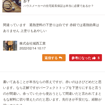
か？
ハウスメーカーの住宅延長保証は本当に必要であるか？
間違っています 遮熱塗料の下塗りは白です 赤錆では遮熱効果は
ありません 上塗りもあやしい
株式会社城西工業
2022/02/14 10:17
返信する
参考になった
5
書いてあることが本当ならの答えですが。赤いのはさびどめだと思
います。なら正解ですがパーフェクトトップを下塗りにすると言う
のが間違い。余っていたから使おうとして間違いだと言われてまと
もな材料に切り替えたのだと思います。先行きが不安だな。経験が