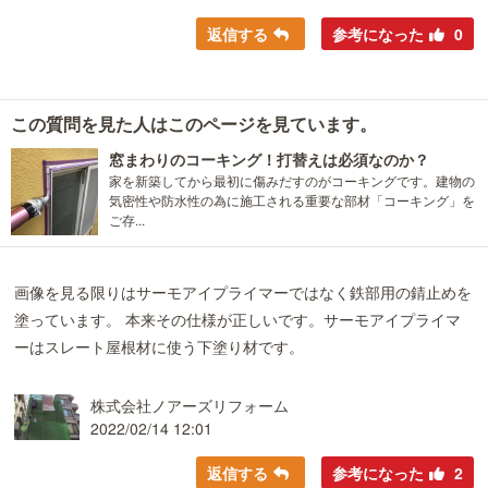
返信する
参考になった
0
この質問を見た人はこのページを見ています。
窓まわりのコーキング！打替えは必須なのか？
家を新築してから最初に傷みだすのがコーキングです。建物の
気密性や防水性の為に施工される重要な部材「コーキング」を
ご存...
画像を見る限りはサーモアイプライマーではなく鉄部用の錆止めを
塗っています。 本来その仕様が正しいです。サーモアイプライマ
ーはスレート屋根材に使う下塗り材です。
株式会社ノアーズリフォーム
2022/02/14 12:01
返信する
参考になった
2