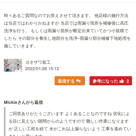
時々あるご質問なのでお答えさせて頂きます。 他店様の施行方法
は当店ではわかりかねますが 当店では雨漏り箇所を補修後に高圧
洗浄を行う。 もしくは雨漏り箇所が断定出来ていてかつ小規模で
したら その部分を養生し他部分を洗浄~雨漏り部分補修下地処理を
施していきます。
ヨネザワ装工
2022/01/26 15:12
返信する
参考になった
2
Mickieさんから返信
ご回答ありがとうございます よくあることなのですね 劣化によ
る目に見えない隙間からのようですので 難しい作業になります
が 正しい工程を経て 水がこれ以上漏らないよう 工事を進めてい