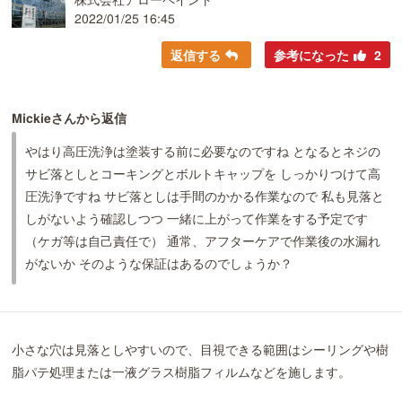
2022/01/25 16:45
返信する
参考になった
2
Mickieさんから返信
やはり高圧洗浄は塗装する前に必要なのですね となるとネジの
サビ落としとコーキングとボルトキャップを しっかりつけて高
圧洗浄ですね サビ落としは手間のかかる作業なので 私も見落と
しがないよう確認しつつ 一緒に上がって作業をする予定です
（ケガ等は自己責任で） 通常、アフターケアで作業後の水漏れ
がないか そのような保証はあるのでしょうか？
小さな穴は見落としやすいので、目視できる範囲はシーリングや樹
脂パテ処理または一液グラス樹脂フィルムなどを施します。