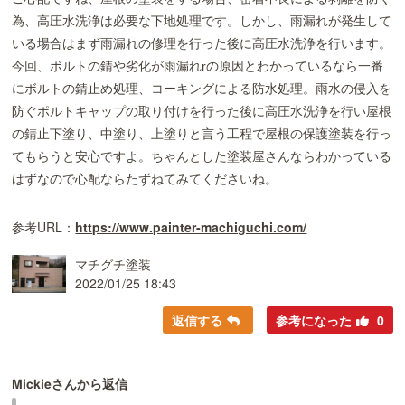
為、高圧水洗浄は必要な下地処理です。しかし、雨漏れが発生して
いる場合はまず雨漏れの修理を行った後に高圧水洗浄を行います。
今回、ボルトの錆や劣化が雨漏れrの原因とわかっているなら一番
にボルトの錆止め処理、コーキングによる防水処理。雨水の侵入を
防ぐポルトキャップの取り付けを行った後に高圧水洗浄を行い屋根
の錆止下塗り、中塗り、上塗りと言う工程で屋根の保護塗装を行っ
てもらうと安心ですよ。ちゃんとした塗装屋さんならわかっている
はずなので心配ならたずねてみてくださいね。
参考URL：
https://www.painter-machiguchi.com/
マチグチ塗装
2022/01/25 18:43
返信する
参考になった
0
Mickieさんから返信