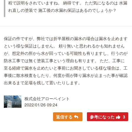
程で説明をされていますね。 納得です。 ただ気になるのは 水漏
れ直しの塗装で 施工後の水漏れ保証はあるのでしょうか？
保証の件ですが、弊社では折半屋根の漏水の場合は漏水を止めます
という様な保証はしません。 頼り無いと思われるかも知れません
が、想定外の所から水が回っている可能性も有りますし、行うのが
防水工事では無く塗装工事という理由も有ります。 ただ、工事に
至る経緯で漏水を止めたいと事前にお聞きしている様な場合は、工
事後に散水検査をしたり、何度か雨が降り漏水が止まった事が確認
出来るまで足場を残して置いたりします。
株式会社アローペイント
2022/01/26 09:24
返信する
参考になった
3