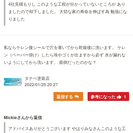
4社見積もりし このような工程が分かっていないところが あり
ましたので却下しました。 大切な家の寿命を伸ばす為 勉強にな
りました
私ならケレン後シールで穴を塞いでから乾燥後に洗います。 ケレ
ン（ペーパー掛け）したら埃やゴミが出ますから必ず 水が漏れな
いようにしてから洗います。 面倒だったのかな？
タナベ塗装店
2022/01/25 20:27
返信する
参考になった
1
Mickieさんから返信
アドバイスありがとうございます やはりみなさんこのような工