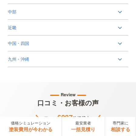
中部
近畿
中国・四国
九州・沖縄
Review
口コミ・お客様の声
6987
口コミ
件掲載中!
価格シミュレーション
最安業者
専門家に
塗装費用が今わかる
一括見積り
相談する