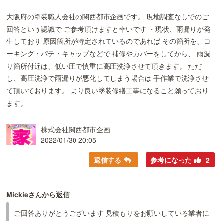
大阪府の塗装職人会社の関西都市企画です。 現地調査なしでのご
回答という認識で ご参考頂けますと幸いです ・現状、雨漏りが発
生しており 原因箇所が特定されているのであれば その箇所を、コ
ーキング・パテ・キャップなどで 補修やカバーをしてから、 雨漏
り箇所付近は、低い圧で慎重に高圧洗浄させて頂きます。 ただ
し、高圧洗浄で雨漏りが悪化してしまう場合は 手作業で洗浄させ
て頂いております。 より良い塗装修繕工事になること願っており
ます。
株式会社関西都市企画
2022/01/30 20:05
返信する
参考になった
2
Mickieさんから返信
ご回答ありがとうございます 見積もりをお願いしている業者に