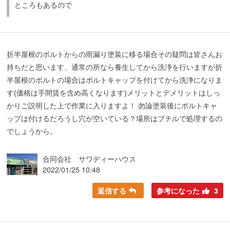
ところもあるので
折半屋根のボルトからの雨漏り塗装に移る場合その疑問は皆さんお
持ちだと思います、通常の所なら養生してから洗浄を行いますが折
半屋根のボルトの場合はボルトキャップを付けてから洗浄になりま
す(価格は手間賃を含め高くなります)メリットとデメリットはしっ
かりご説明した上で作業に入りますよ！ 勿論塗装後にボルトキャ
ップは付けるだろうし穴が空いている？場所はブチルで処理するの
でしょうから。
合同会社 サワディーハウス
2022/01/25 10:48
返信する
参考になった
3