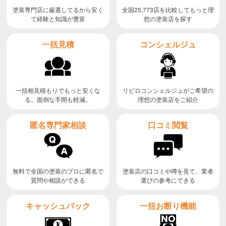
全国25,773店を比較してもっと理
塗装専門店に厳選してるから安く
て経験と知識が豊富
想の塗装店を探す
コンシェルジュ
一括見積
リビロコンシェルジュがご希望の
一括相見積もりでもっと安くな
る。面倒な手間も軽減。
理想の塗装店をご紹介
匿名専門家相談
口コミ閲覧
無料で全国の塗装のプロに匿名で
塗装店の口コミや噂を見て、業者
質問や相談ができる
選びの参考にできる
キャッシュバック
一括お断り機能