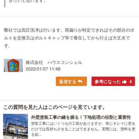
きたいと思います。
弊社では高圧洗浄は行います。雨漏りが特定できればその部分のボ
ルトを交換又はボルトキャップ等で養生してから行えば大丈夫で
す。
株式会社 ハウスコンシェル
2022/01/27 11:48
返信する
参考になった
4
この質問を見た人はこのページを見ています。
外壁塗装工事の鍵を握る！下地処理の役割と重要性
塗装工事にはいくつもの工程がありますが、単にキレイに塗る
だけでは長持ちさせることはできません。実際には、塗料を塗
る前...