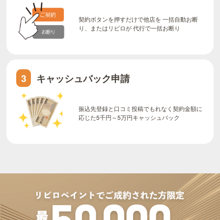
契約ボタンを押すだけで他店を 一括自動お断
り、またはリビロが 代行で一括お断り
キャッシュバック申請
3
振込先登録と口コミ投稿でもれなく契約金額に
応じた5千円～5万円キャッシュバック