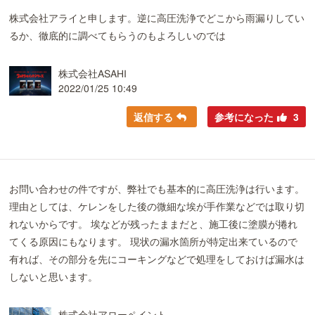
株式会社アライと申します。逆に高圧洗浄でどこから雨漏りしてい
るか、徹底的に調べてもらうのもよろしいのでは
株式会社ASAHI
2022/01/25 10:49
返信する
参考になった
3
お問い合わせの件ですが、弊社でも基本的に高圧洗浄は行います。
理由としては、ケレンをした後の微細な埃が手作業などでは取り切
れないからです。 埃などが残ったままだと、施工後に塗膜が捲れ
てくる原因にもなります。 現状の漏水箇所が特定出来ているので
有れば、その部分を先にコーキングなどで処理をしておけば漏水は
しないと思います。
株式会社アローペイント