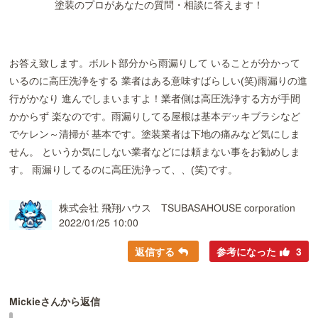
塗装のプロがあなたの質問・相談に答えます！
お答え致します。ボルト部分から雨漏りして いることが分かって
いるのに高圧洗浄をする 業者はある意味すばらしい(笑)雨漏りの進
行がかなり 進んでしまいますよ！業者側は高圧洗浄する方が手間
かからず 楽なのです。雨漏りしてる屋根は基本デッキブラシなど
でケレン～清掃が 基本です。塗装業者は下地の痛みなど気にしま
せん。 というか気にしない業者などには頼まない事をお勧めしま
す。 雨漏りしてるのに高圧洗浄って、、(笑)です。
株式会社 飛翔ハウス TSUBASAHOUSE corporation
2022/01/25 10:00
返信する
参考になった
3
Mickieさんから返信