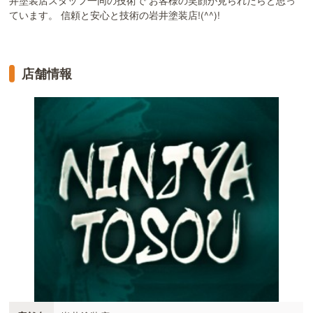
井塗装店スタッフ一同の技術で お客様の笑顔が見られたらと思っ
ています。 信頼と安心と技術の岩井塗装店!(^^)!
店舗情報