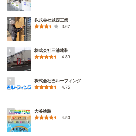
株式会社城西工業
3.67
株式会社三浦建装
4.89
株式会社巴ルーフィング
4.75
大谷塗装
4.50