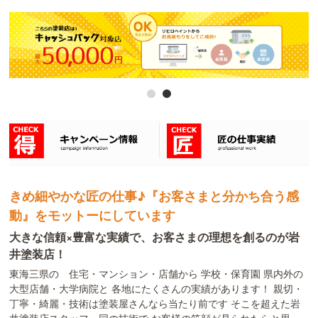
きめ細やかな匠の仕事♪『お客さまと分かち合う感
動』をモットーにしています
大きな信頼×豊富な実績で、お客さまの理想を創るのが岩
井塗装店！
東海三県の 住宅・マンション・店舗から 学校・保育園 県内外の
大型店舗・大学病院と 各地にたくさんの実績があります！ 親切・
丁寧・綺麗・技術は塗装屋さんなら当たり前です そこを超えた岩