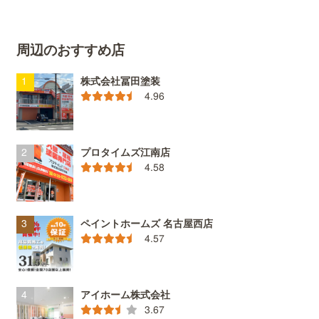
周辺のおすすめ店
株式会社冨田塗装
4.96
プロタイムズ江南店
4.58
ペイントホームズ 名古屋西店
4.57
アイホーム株式会社
3.67