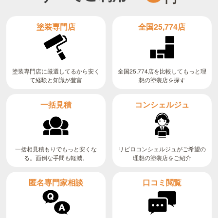
全国25,774店
塗装専門店
全国25,774店を比較してもっと理
塗装専門店に厳選してるから安く
て経験と知識が豊富
想の塗装店を探す
コンシェルジュ
一括見積
リビロコンシェルジュがご希望の
一括相見積もりでもっと安くな
る。面倒な手間も軽減。
理想の塗装店をご紹介
匿名専門家相談
口コミ閲覧