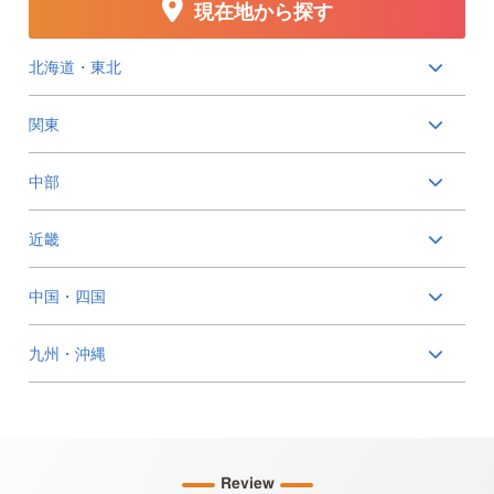
現在地から探す
北海道・東北
関東
中部
近畿
中国・四国
九州・沖縄
Review