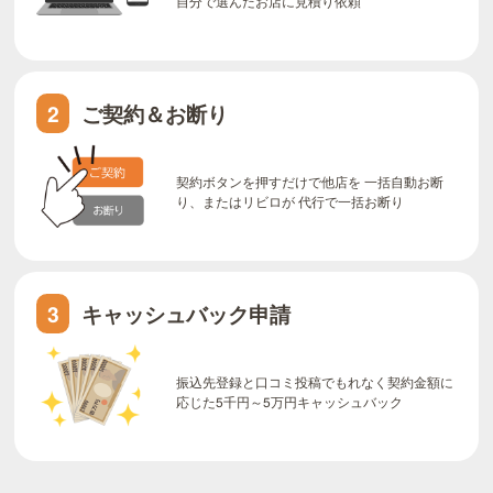
自分で選んだお店に見積り依頼
ご契約＆お断り
2
契約ボタンを押すだけで他店を 一括自動お断
り、またはリビロが 代行で一括お断り
キャッシュバック申請
3
振込先登録と口コミ投稿でもれなく契約金額に
応じた5千円～5万円キャッシュバック