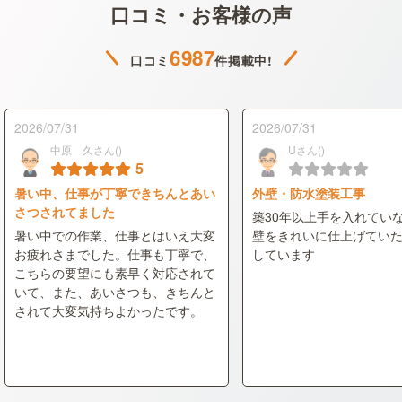
口コミ・お客様の声
6987
口コミ
件掲載中!
2026/07/31
2026/07/31
中原 久さん()
Uさん()
5
暑い中、仕事が丁寧できちんとあい
外壁・防水塗装工事
さつされてました
築30年以上手を入れてい
暑い中での作業、仕事とはいえ大変
壁をきれいに仕上げてい
お疲れさまでした。仕事も丁寧で、
しています
こちらの要望にも素早く対応されて
いて、また、あいさつも、きちんと
されて大変気持ちよかったです。