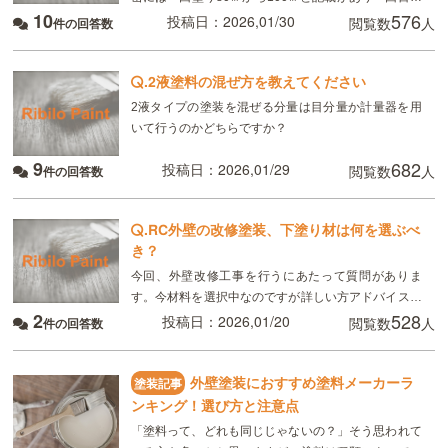
10
576
塗装で1缶しか使われていない。倍に水で希酸？許容
投稿日：2026,01/30
閲覧数
人
件の回答数
範囲なのでしょうか？
.
2液塗料の混ぜ方を教えてください
2液タイプの塗装を混ぜる分量は目分量か計量器を用
いて行うのかどちらですか？
9
682
投稿日：2026,01/29
閲覧数
人
件の回答数
.
RC外壁の改修塗装、下塗り材は何を選ぶべ
き？
今回、外壁改修工事を行うにあたって質問がありま
す。今材料を選択中なのですが詳しい方アドバイスお
2
528
願いします。既存の塗膜は新築時RCにリシン吹き一
投稿日：2026,01/20
閲覧数
人
件の回答数
部タイル吹きです。その後改修工事で下塗り微弾性ソ
フトリカバ
外壁塗装におすすめ塗料メーカーラ
塗装記事
ンキング！選び方と注意点
「塗料って、どれも同じじゃないの？」そう思われて